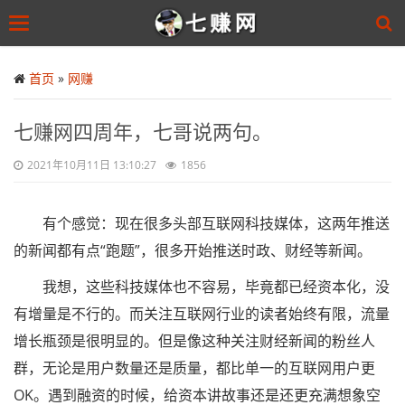
Toggle
navigation
Skip
to
首页
»
网赚
main
content
七赚网四周年，七哥说两句。
2021年10月11日 13:10:27
1856
有个感觉：现在很多头部互联网科技媒体，这两年推送
的新闻都有点“跑题”，很多开始推送时政、财经等新闻。
我想，这些科技媒体也不容易，毕竟都已经资本化，没
有增量是不行的。而关注互联网行业的读者始终有限，流量
增长瓶颈是很明显的。但是像这种关注财经新闻的粉丝人
群，无论是用户数量还是质量，都比单一的互联网用户更
OK。遇到融资的时候，给资本讲故事还是还更充满想象空