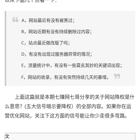
以从下面几个点看一下：
A，网站最近有没有被黑过；
B，网站近期有没有持续删除过内容；
C，站点最近做改版了吗；
D，有没有出现过服务器异常的情况；
E，流量统计中，有没有一些莫名其妙的关键词出现；
F，网站的收录，有没有突然持续几天的暴增。
上面这篇就是本期七赚网七哥分享的关于网站降权是什
么意思？(五大信号暗示要降权）的全部内容。如果你在运
营优化网站，关注下这方面的信号能让你少走很多弯路。
文