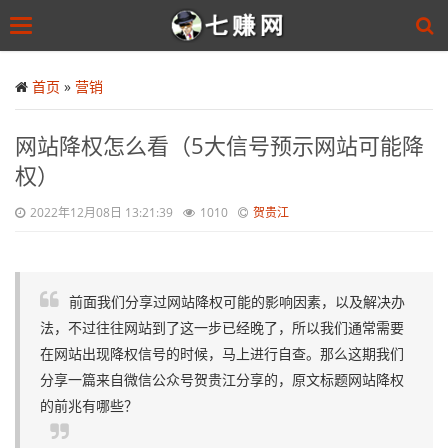
Toggle
navigation
Skip
to
首页
»
营销
main
content
网站降权怎么看（5大信号预示网站可能降
权）
2022年12月08日 13:21:39
1010
贺贵江
前面我们分享过网站降权可能的影响因素，以及解决办
法，不过往往网站到了这一步已经晚了，所以我们通常需要
在网站出现降权信号的时候，马上进行自查。那么这期我们
分享一篇来自微信公众号贺贵江分享的，原文标题网站降权
的前兆有哪些？