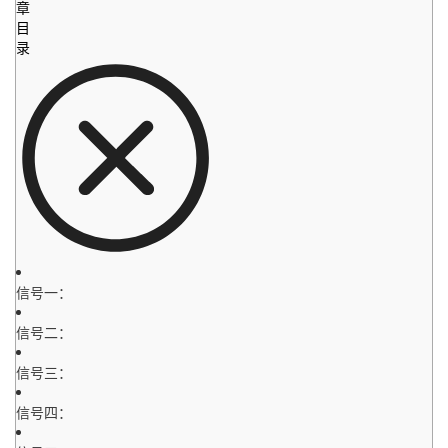
章
目
录
信号一：
信号二：
信号三：
信号四：