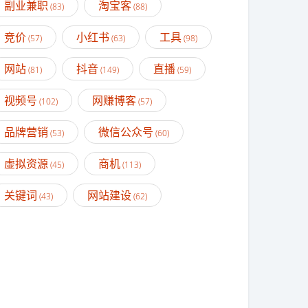
副业兼职
淘宝客
(83)
(88)
竞价
小红书
工具
(57)
(63)
(98)
网站
抖音
直播
(81)
(149)
(59)
视频号
网赚博客
(102)
(57)
品牌营销
微信公众号
(53)
(60)
虚拟资源
商机
(45)
(113)
关键词
网站建设
(43)
(62)