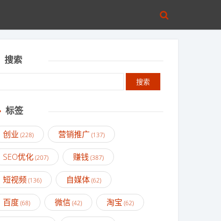
搜索
标签
创业
营销推广
(228)
(137)
SEO优化
赚钱
(207)
(387)
短视频
自媒体
(136)
(62)
百度
微信
淘宝
(68)
(42)
(62)