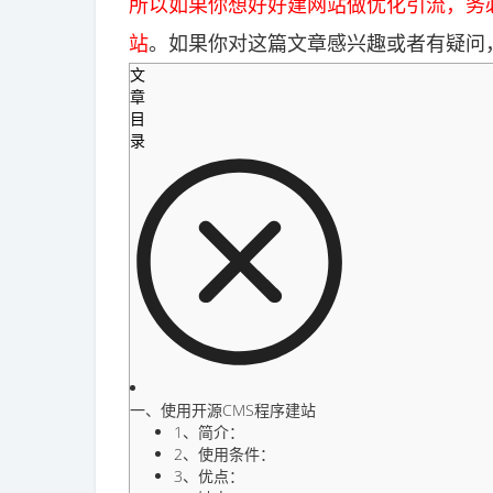
所以如果你想好好建网站做优化引流，务
站
。如果你对这篇文章感兴趣或者有疑问
文
章
目
录
一、使用开源CMS程序建站
1、简介：
2、使用条件：
3、优点：