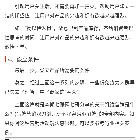
引起用户关注后，还需要再加一把火，帮助用户建立一
定的期望值，让用户对产品的兴趣和拥有欲越来越强烈。
如："物以稀为贵”，故意限制产品库存，不给消费者理
性思考的时间，让用户对产品的兴趣和拥有欲越来越强烈，
激情下单。
4、设立条件
最后一步，设立产品所需要的条件
总之：经过上面这一系列的步骤，一些低免疫力人群早
已失去了理智，中了商家的“圈套”。
上面这篇就是本期七赚网七哥分享的关于饥饿营销是什
么？(品牌营销双刃剑，玩不好容易砸招牌) 的全部内容。如
果你对这种营销活动玩法感兴趣，可以多参考行业相关案
例。