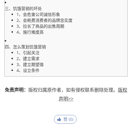
三、饥饿营销的坏处
1、会危害公司诚信形象
2、会耗费消费者的品牌忠实度
3、拉长了商品的出售周期
4、施行难度高
四、怎么策划饥饿营销
1、引起关注
2、建立需求
3、建立期望值
4、设立条件
免责声明：
版权归属原作者，如有侵权联系删除处理。
版权
声明>>
赞 (
0
)