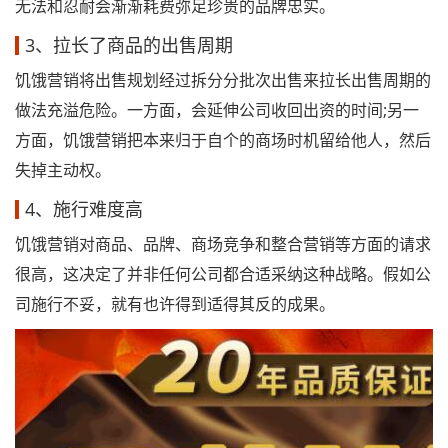
无法和忍耐会渐渐耗费弥足珍贵的品牌忠实。
3、拉长了商品的出售周期
饥饿营销将出售规划经过拆分分批次出售来拉长出售周期的
做法充溢危险。一方面，会延伸公司收回出资的时间;另一
方面，饥饿营销把本来归于自个的商场时机留给他人，然后
失掉主动权。
4、施行难度高
饥饿营销对商品、品牌、商场竞争和整合营销等方面的请求
很高，这决定了并非任何公司都合适采纳这种战略。假如公
司施行不妥，就有也许得到适得其反的成果。