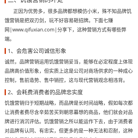
正因为优势多，很多品牌都想模仿小米，殊不知品牌饥
饿营销是把双刃剑，玩不好容易砸招牌。下面七赚
网|www.qifuxian.com|分享下，这种营销方式有哪些弊
端。
1、会危害公司诚信形象
诚然，品牌营销运用饥饿营销妥当，能够在必定程度上体现
品牌高价值形象，但实质上这是公司对商场供求的一种成心
控制，售前造势、售中销控，这与现代营销观念相违背。
2、会耗费消费者的品牌忠实度
饥饿营销归于短期战略，而品牌是长时间战略，假如每次都
让消费者费尽含辛茹苦买到朝思暮想的商品，他们就会对品
牌进行消沉评估。饥饿营销之所以能运作下去，由于消费者
对品牌有认同、有忠实，但更多的是一种无法和忍耐，这种