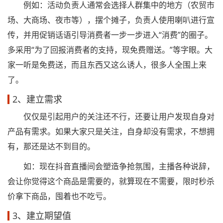
例如：活动负责人通常会选择人群集中的地方（农贸市
场、大商场、夜市等），摆个摊子，负责人使用喇叭进行宣
传，并用促销话语引导消费者一步一步进入“消费”的圈子。
多采用“为了回报消费者的支持，现免费赠送。”等字眼。大
家一听是免费送，而且东西又这么诱人，很多人全围上来
了。
2、建立需求
仅仅是引起用户的关注还不行，还要让用户发现自身对
产品有需求。如果大家只是关注，自身却没有需求，不想拥
有，那还是达不到目的。
如：现在抖音直播间会塑造争抢氛围，主播各种说辞，
会让你觉得这个商品是需要的，就算现在不需要，限时秒杀
价拿下商品，囤着也不吃亏。
3、建立期望值