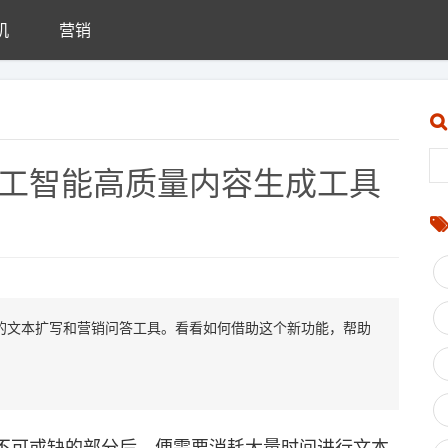
机
营销
人工智能高质量内容生成工具
出的文本扩写和营销问答工具。看看如何借助这个新功能，帮助
可或缺的部分后，便需要消耗大量时间进行文本