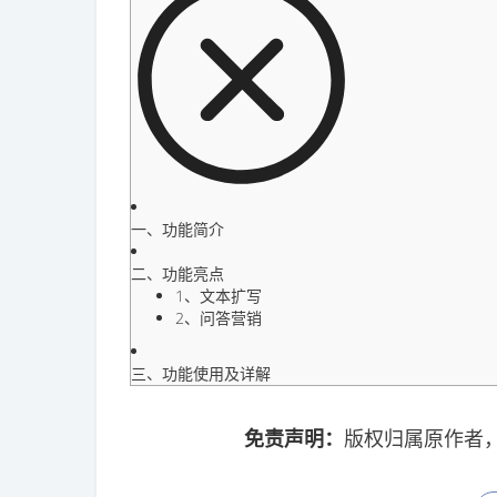
一、功能简介
二、功能亮点
1、文本扩写
2、问答营销
三、功能使用及详解
免责声明：
版权归属原作者