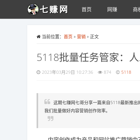
首页
网赚
商
Skip to main content
当前位置：
首页
»
营销
» 正文
5118批量任务管家：
2023年03月29日 10:27:36
874
5118
这期七赚网七哥分享一篇来自5118最新推
我们批量做好内容营销创作效率。
内容创作成为产品和网站推广营销中不