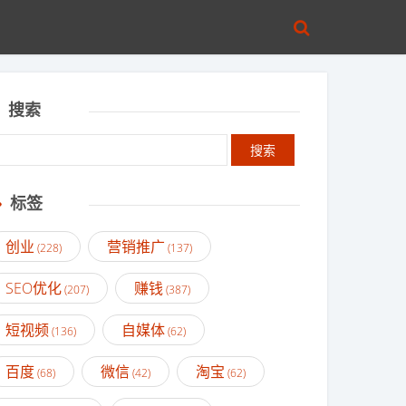
搜索
标签
创业
营销推广
(228)
(137)
SEO优化
赚钱
(207)
(387)
短视频
自媒体
(136)
(62)
百度
微信
淘宝
(68)
(42)
(62)