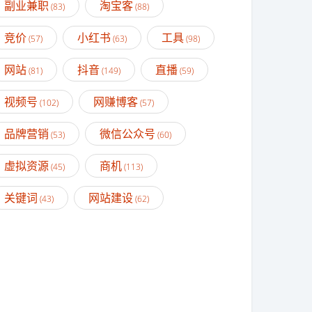
副业兼职
淘宝客
(83)
(88)
竞价
小红书
工具
(57)
(63)
(98)
网站
抖音
直播
(81)
(149)
(59)
视频号
网赚博客
(102)
(57)
品牌营销
微信公众号
(53)
(60)
虚拟资源
商机
(45)
(113)
关键词
网站建设
(43)
(62)