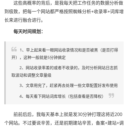
这些高概率的背后，是我每天把工作任务的数据分析做
到极致，把每一个网站都严格按照蜘蛛分析+收录率+词库增
长来进行融合进行。
每天时间规划：
1、早上起来看一眼网站收录情况和是否被黑（是否打得
开），这种一般就是5分钟搞定
2、网站收录率差的或者不收录的，及时分析网站日志抓
取波动和调整文章量级
3、文章用完了，赶紧再去处理一些文章配置好发布使用
4、每天看下网站词库增长（包括查看是否降权）
前前后后，我每天基本上就是发30分钟打理这将近200
个网站。不过要说辛苦，还是前期建站辛苦，备案+建站+调