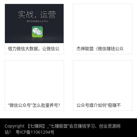
五个维度提升公众号排名
借力微信大数据，让微信公
杰神联盟（微信赚钱公众
众号快速涨粉
号）
“微信公众号”怎么批量养号?
公众号媒介如何“稳赚不
赔”？空手套白狼玩法
Copyright 【七赚网】_“七赚联盟”会员赚钱学习、创业资源网
站！
粤ICP备11061294号