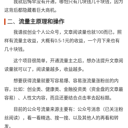
我就后悔早没有开通，哪怕只有几块钱几十块钱，因为
这背后都隐藏着巨大商机。
二、
流量主原理和操作
我谱叔创业个人公众号，文章阅读量也就100而已，照
样有流量主收益，大概有0.5-1元的收益，一个月下来也有
几十块钱。
这个项目很简单，开通流量主之后，想办法提升文章阅
读量就可以了，阅读量越多，收益越多。
想要获得流量就要写容易爆、容易涨流量涨粉丝的内
容，比如：创业类、健康类、金融投资类（资金盘的文章最
容易）、人性文内容，而且还要结合点击率去起标题。
目前的公众号流量来源主要有：公众号消息（已关注粉
丝阅读），看一看精选、搜一搜、以及其他人的再看和转
发。