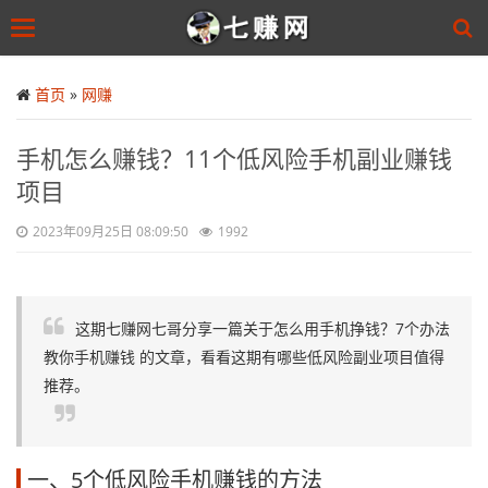
Toggle
navigation
Skip
to
首页
»
网赚
main
content
手机怎么赚钱？11个低风险手机副业赚钱
项目
2023年09月25日 08:09:50
1992
这期七赚网七哥分享一篇关于怎么用手机挣钱？7个办法
教你手机赚钱 的文章，看看这期有哪些低风险副业项目值得
推荐。
一、5个低风险手机赚钱的方法