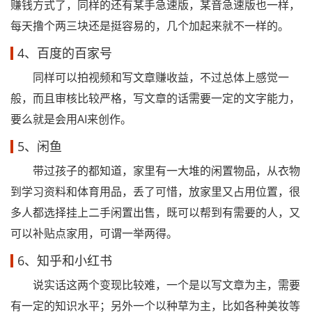
赚钱方式了，同样的还有某手急速版，某音急速版也一样，
每天撸个两三块还是挺容易的，几个加起来就不一样的。
4、百度的百家号
同样可以拍视频和写文章赚收益，不过总体上感觉一
般，而且审核比较严格，写文章的话需要一定的文字能力，
要么就是会用AI来创作。
5、闲鱼
带过孩子的都知道，家里有一大堆的闲置物品，从衣物
到学习资料和体育用品，丢了可惜，放家里又占用位置，很
多人都选择挂上二手闲置出售，既可以帮到有需要的人，又
可以补贴点家用，可谓一举两得。
6、知乎和小红书
说实话这两个变现比较难，一个是以写文章为主，需要
有一定的知识水平；另外一个以种草为主，比如各种美妆等