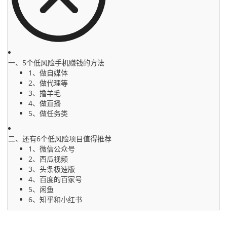
一、5个低风险手机赚钱的方法
1、做自媒体
2、做代理等
3、撸羊毛
4、做直播
5、做任务类
二、还有6个低风险项目值得推荐
1、微信公众号
2、西瓜视频
3、头条极速版
4、百度的百家号
5、闲鱼
6、知乎和小红书