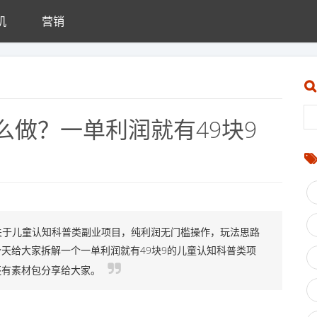
机
营销
么做？一单利润就有49块9
关于儿童认知科普类副业项目，纯利润无门槛操作，玩法思路
天给大家拆解一个一单利润就有49块9的儿童认知科普类项
还有素材包分享给大家。