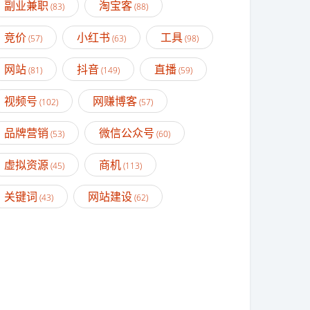
副业兼职
淘宝客
(83)
(88)
竞价
小红书
工具
(57)
(63)
(98)
网站
抖音
直播
(81)
(149)
(59)
视频号
网赚博客
(102)
(57)
品牌营销
微信公众号
(53)
(60)
虚拟资源
商机
(45)
(113)
关键词
网站建设
(43)
(62)