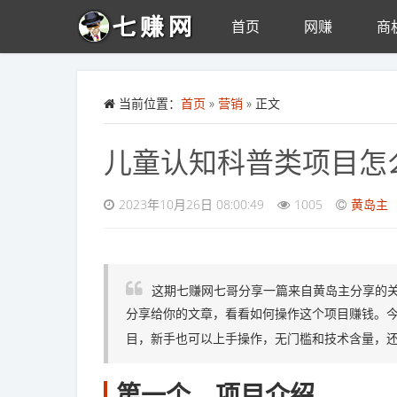
首页
网赚
商
Skip to main content
当前位置：
首页
»
营销
» 正文
儿童认知科普类项目怎
2023年10月26日 08:00:49
1005
黄岛主
这期七赚网七哥分享一篇来自黄岛主分享的
分享给你的文章，看看如何操作这个项目赚钱。今
目，新手也可以上手操作，无门槛和技术含量，
第一个、项目介绍