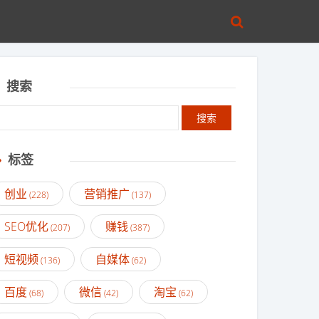
搜索
标签
创业
营销推广
(228)
(137)
SEO优化
赚钱
(207)
(387)
短视频
自媒体
(136)
(62)
百度
微信
淘宝
(68)
(42)
(62)