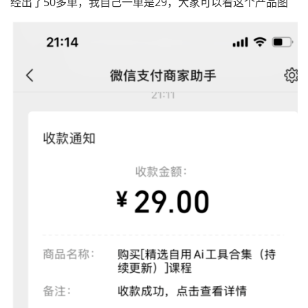
经出了50多单，我自己一单是29，大家可以看这个产品图