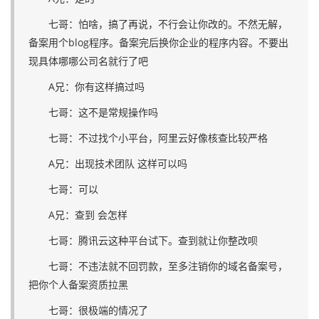
七哥：怕啥，搞了再说，不行会让你改的。不然无解，
备案用个blog程序。备案完后换你企业的程序内容。不要出
现具体哪哪公司名就行了吧
A兄：你有这样搞过吗
七哥：这不是常规操作吗
七哥：不过找个小平台，阿里云好像核查比较严格
A兄：出现技术团队 这样可以吗
七哥：可以
A兄：查到 会怎样
七哥：腾讯云这种平台试下。查到就让你整改呗
七哥：不违法就不回罚款，至多注销你的域名备案号，
把你个人备案资质拉黑
七哥：很极端的情况了