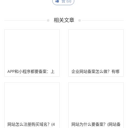
赞 (
0
)
相关文章
APP和小程序都要备案：上
企业网站备案怎么做？有哪
百次网站备案经验老站长怎
些流程、注意事项！
么看？
网站怎么注册购买域名？(4
网站为什么要备案？(网站备