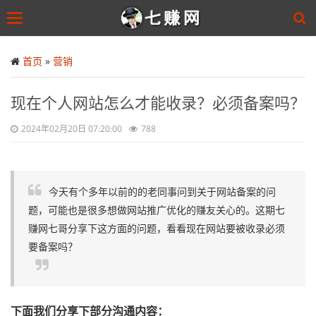
Toggle
navigation
Skip
to
首页
»
营销
main
content
现在个人网站怎么才能收录？必须备案吗？
2024年02月20日 07:20:00
788
今天有个多年以前的的老同事问到关于网站备案的问
题，可能也是很多想做网站推广优化的赚友关心的。这期七
赚网七哥分享下这方面的问题，看看现在网站要被收录必须
要备案吗？
下面我们分享下部分沟通内容：