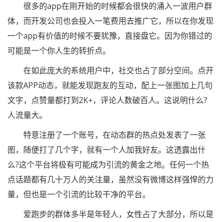
很多的app在刚开始的时候都会很快的涌入一波用户群
体，而开发公司也会投入一笔费用去推广它，所以在你发现
一个app有价值的时候不要犹豫，直接盘它。因为你错过的
可能是一个你人生的转折点。
在如此庞大的系统用户中，社交也占了部分空间。点开
该款APP动态，就能发现跑友的互动，配上一张图加上几句
文字，点赞量都打到2K+，评论人数破百人。这说明什么?
人流量大。
特意注册了一个账号，在动态群的热点处发表了一张
图，随便打了几个字，就有一个人加我好友。这透露出什
么?这个平台将极有可能成为引流的黄金之地。任何一个热
点话题都有几十万人的关注量，虽然没有微博这样强悍的力
量，但也是一个引流的比较干净的平台。
爱跑步的群体多半是年轻人，女性占了大部分，所以是