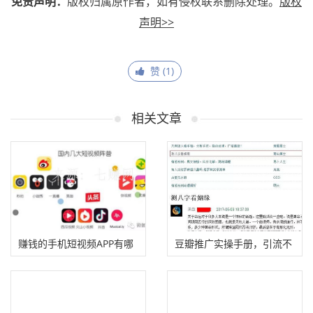
免责声明：
版权归属原作者，如有侵权联系删除处理。
版权
声明>>
赞 (
1
)
相关文章
赚钱的手机短视频APP有哪
豆瓣推广实操手册，引流不
些?
打烊