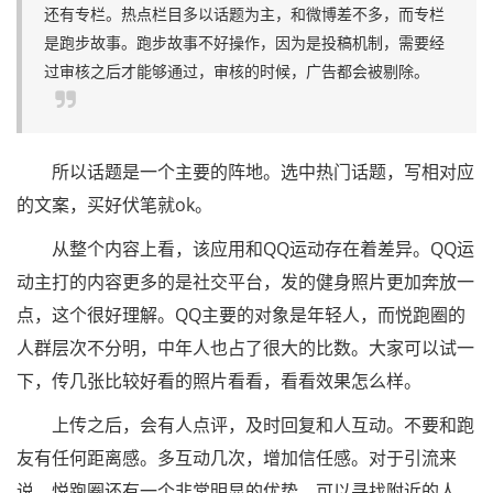
还有专栏。热点栏目多以话题为主，和微博差不多，而专栏
是跑步故事。跑步故事不好操作，因为是投稿机制，需要经
过审核之后才能够通过，审核的时候，广告都会被剔除。
所以话题是一个主要的阵地。选中热门话题，写相对应
的文案，买好伏笔就ok。
从整个内容上看，该应用和QQ运动存在着差异。QQ运
动主打的内容更多的是社交平台，发的健身照片更加奔放一
点，这个很好理解。QQ主要的对象是年轻人，而悦跑圈的
人群层次不分明，中年人也占了很大的比数。大家可以试一
下，传几张比较好看的照片看看，看看效果怎么样。
上传之后，会有人点评，及时回复和人互动。不要和跑
友有任何距离感。多互动几次，增加信任感。对于引流来
说，悦跑圈还有一个非常明显的优势。可以寻找附近的人。