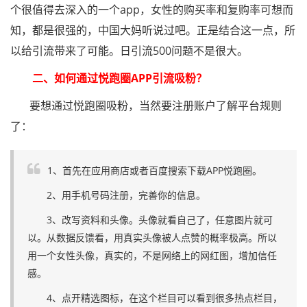
个很值得去深入的一个app，女性的购买率和复购率可想而
知，都是很强的，中国大妈听说过吧。正是结合这一点，所
以给引流带来了可能。日引流500问题不是很大。
二、如何通过悦跑圈APP引流吸粉？
要想通过悦跑圈吸粉，当然要注册账户了解平台规则
了：
1、首先在应用商店或者百度搜索下载APP悦跑圈。
2、用手机号码注册，完善你的信息。
3、改写资料和头像。头像就看自己了，任意图片就可
以。从数据反馈看，用真实头像被人点赞的概率极高。所以
用一个女性头像，真实的，不是网络上的网红图，增加信任
感。
4、点开精选图标，在这个栏目可以看到很多热点栏目，