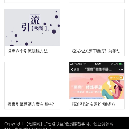
流？
截流方法!
微商六个引流赚钱方法
极光推送是干嘛的？为移动
开发者提供消息推送！
搜索引擎营销方案有哪些？
精准引流“宝妈粉”赚钱方
SEM和SEO两种营销方案
法！
Copyright 【七赚网】_“七赚联盟”会员赚钱学习、创业资源网