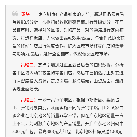
策略一：
定向铺市在产品铺市的之前，通过正品云台后
台数据的分析，根据扫码数据把零售商进行等级划分。在产
品铺市时，选择对的区域、对的产品、对的通路进行定向铺
货，打造样板店，力求做出轰动效果;然后，与合作意愿比较
强的终端门店进行深度合作，扩大区域市场终端门店的数量
与影响力;最后，进行全面铺市，做深做透区域市场。
策略二：
定点引爆通过正品云台后台的扫码数据，分析
各个区域内动销较差的零售门店，然后在营销活动上对其进
行高密度投入资源，定点引爆，多点爆破，由点及面，最终
实现全面增长。
策略三：
一地一策每个地区，根据市场份额、渠道占
比、营销对象类别，从而实施不同的营销策略。比如某家白
酒企业在北京地区的销量非常不错，但在广东地区销量一直
上不来，为刺激广东地区的产品销量，开启广东地区扫码中
8.88元红包，最高888元大红包，北京地区扫码只送1.88元