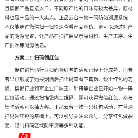
且槟榔产品直接入口，不同原产地的口味有较大差异，原材
料也是产品的一大卖点。正品云台一物一码防伪溯源系统，
不仅能通过微信扫一扫快速查看产品真伪，更可以通过对产
品的溯源配置，让产品在扫描后显示原材料、生产工序、生
产批次等溯源信息。
方案二：扫码领红包
促进销售酒行业扫码领红包的活动已经十分成熟，消费
者早已形成了购买烟酒后扫个码查看下真伪、领个红包的习
惯。槟榔行业领军企业口味王、胖哥等企业已开始一物一码
红包活动，通过扫描袋内二维码，即可获得微信红包，参与
集卡活动可以抽大奖。正品云台一物一码红包活动，在普通
扫码领红包的基础上，可以引导关注公众号、分享红包做裂
变、限制扫码区域防窜货等多种功能。