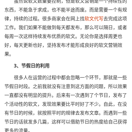
虽然说软文数量要控制，但是软文营销是一个持续性的
东西，不能急于求成，也不能半途而废。而是需要一个有规
律，持续的过程。很多商家会在网上找
软文代写
去完成这项
工作。我们如果不能做到每天都发布，那么可以隔日，或者
每周一次这样持续发布优质的软文。无论你是选择周更也
好，每天更新也好，坚持发布才能形成良好的软文营销效
果。
3、节假日的利用
很多人在运营的过程中都会忽略一个环节，那就是一些
节假日时段。之前我就没有注意到这方面的问题，所以效果
一直都没有明显的提升。后来有一次遇到了个节日，发布了
个活动性的软文，发现效果要比平时好了不少。自此，在没
有节日的时候，就按照平时的规律去发布文章。而遇到一些
节日的话就发多几篇，这样可以借助节日的热度给自己获得
更多的流量。