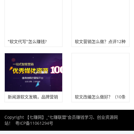
"软文代写"怎么赚钱?
软文营销怎么做？点评12种
高质量软文写作技巧！
新闻源软文发稿，品牌营销
软文改编怎么做好？（10条
利器！
高质量软文改编技巧）
Copyright 【七赚网】_“七赚联盟”会员赚钱学习、创业资源网
站！
粤ICP备11061294号