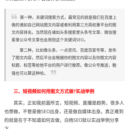
第一种，关键词搜索方式，最常见的就是我们在百度上
做的诸如自己网站图文内容或者利用第三方高权重平台的图
文内容排名。当然现在诸如头条搜索里头条号文章、微信搜
索里公众号文章也会用到这个关键词SEO。
第二种，比如像头条、一点资讯、百度百家号等，发布
了图文内容，然后平台会根据你的图文内容以及你图文内容
标题、标签等给他平台的用户进行推荐。像公众号推送，勉
强也可以算这种哈。
三、短视频如何用图文方式做?实战举例
其实，正如我前面所言，短视频、直播是趋势，很多人
也想做，不管是做SEO出身，还是做自媒体出身。真正难到
的就是在于不知道如何去做，白杨SEO就以实战举例分享
下。