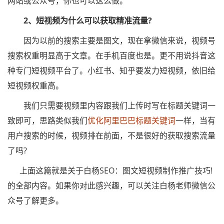
网站或公众号，你也可以这么做。
2、短视频为什么可以获取精准流量?
因为以前的搜索主要是图文，现在拿微信来说，视频号
搜索权重明显高于文章。在手机百度也是。更不用说抖音这
种专门短视频平台了。小红书、知乎要发力短视频，依旧给
短视频权重高。
我们只需要视频里内容跟我们上传时写在标题关键词一
致即可，思路类似我们
优化阿里巴巴标题关键词
一样，当有
用户搜索的时候，视频排在前面，不是很好的获取搜索流量
了吗?
上面这篇就是关于白杨SEO：图文短视频制作推广技巧!
的全部内容。如果你对此感兴趣，可以关注白杨老师微信公
众号了解更多。