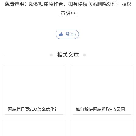
免责声明：
版权归属原作者，如有侵权联系删除处理。
版权
声明>>
赞 (
1
)
相关文章
网站栏目页SEO怎么优化？
如何解决网站抓取+收录问
如何正确优化网站列表页
题？分析网站蜘蛛日志打造
秒收站！