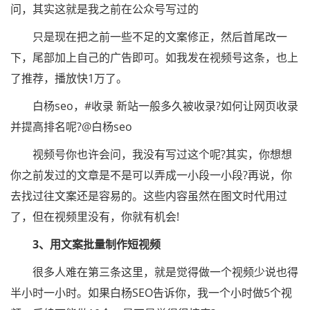
问，其实这就是我之前在公众号写过的
只是现在把之前一些不足的文案修正，然后首尾改一
下，尾部加上自己的广告即可。如我发在视频号这条，也上
了推荐，播放快1万了。
白杨seo，#收录 新站一般多久被收录?如何让网页收录
并提高排名呢?@白杨seo
视频号你也许会问，我没有写过这个呢?其实，你想想
你之前发过的文章是不是可以弄成一小段一小段?再说，你
去找过往文案还是容易的。这些内容虽然在图文时代用过
了，但在视频里没有，你就有机会!
3、用文案批量制作短视频
很多人难在第三条这里，就是觉得做一个视频少说也得
半小时一小时。如果白杨SEO告诉你，我一个小时做5个视