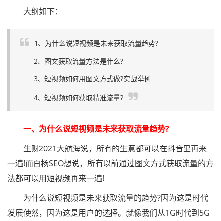
大纲如下：
1、为什么说短视频是未来获取流量趋势?
2、图文获取流量方法是什么?
3、短视频如何用图文方式做?实战举例
4、短视频如何获取精准流量?
一、为什么说短视频是未来获取流量趋势?
生财2021大航海说，所有的生意都可以在抖音里再来
一遍!而白杨SEO想说，所有以前通过图文方式获取流量的方
法都可以用短视频再来一遍!
为什么说短视频是未来获取流量的趋势?因为这是时代
发展使然，因为这是用户的选择。就像我们从1G时代到5G