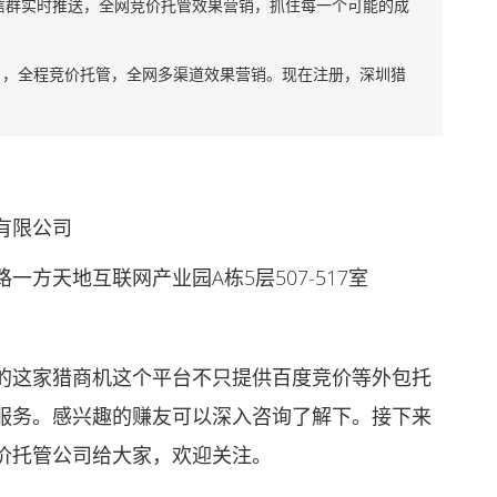
信群实时推送，全网竞价托管效果营销，抓住每一个可能的成
，全程竞价托管，全网多渠道效果营销。现在注册，深圳猎
有限公司
方天地互联网产业园A栋5层507-517室
这家猎商机这个平台不只提供百度竞价等外包托
服务。感兴趣的赚友可以深入咨询了解下。接下来
竞价托管公司给大家，欢迎关注。