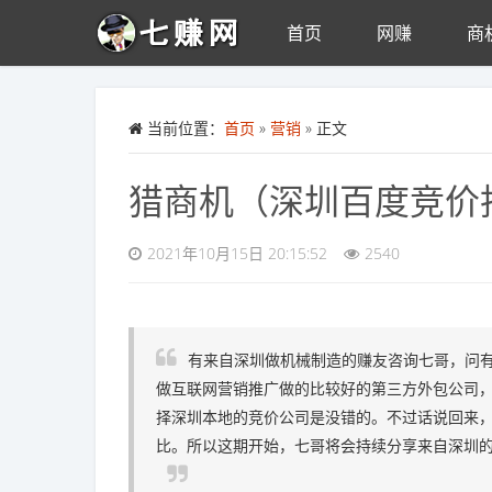
首页
网赚
商
Skip to main content
当前位置：
首页
»
营销
» 正文
猎商机（深圳百度竞价
2021年10月15日 20:15:52
2540
有来自深圳做机械制造的赚友咨询七哥，问有
做互联网营销推广做的比较好的第三方外包公司，
择深圳本地的竞价公司是没错的。不过话说回来
比。所以这期开始，七哥将会持续分享来自深圳的