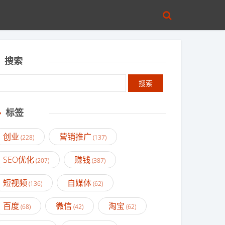
搜索
标签
创业
营销推广
(228)
(137)
SEO优化
赚钱
(207)
(387)
短视频
自媒体
(136)
(62)
百度
微信
淘宝
(68)
(42)
(62)