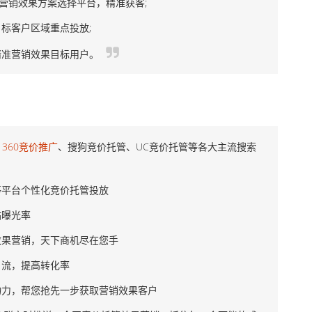
营销效果方案选择平台，精准获客;
客户区域重点投放;
准营销效果目标用户。
、
360竞价推广
、搜狗竞价托管、UC竞价托管等各大主流搜索
平台个性化竞价托管投放
曝光率
果营销，天下商机尽在您手
流，提高转化率
力，帮您抢先一步获取营销效果客户