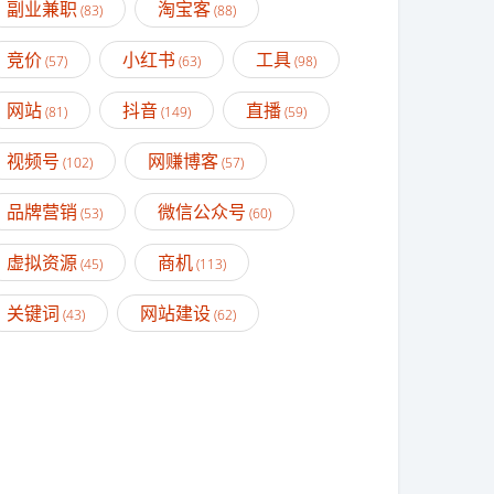
副业兼职
淘宝客
(83)
(88)
竞价
小红书
工具
(57)
(63)
(98)
网站
抖音
直播
(81)
(149)
(59)
视频号
网赚博客
(102)
(57)
品牌营销
微信公众号
(53)
(60)
虚拟资源
商机
(45)
(113)
关键词
网站建设
(43)
(62)