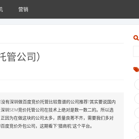
机
营销
托管公司）
没有深圳做百度竞价托管比较靠谱的公司推荐?其实要说国内
深圳SEM竞价托管公司在技术上绝对是数一数二的。所以选
，正因为在做这块的公司太多，质量良莠不齐，需要我们多对
百度竞价外包公司，这期看下“猎商机”这个平台。