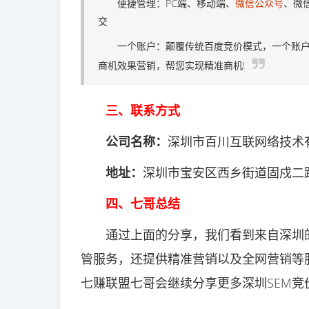
便捷管理：PC端、移动端、
微信公众号
、微
交
一个账户：颠覆传统百度竞价模式，一个账户
商机效果营销，帮您实现精准商机!
三、联系方式
公司名称：
深圳市百川互联网络技术
地址：
深圳市宝安区西乡街道固戍二路一
四、七哥总结
通过上面的分享，我们看到来自深圳的
管服务，还提供精准营销以及全网营销等
七赚联盟七哥会继续分享更多深圳SEM