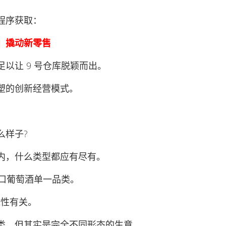
程序获取：
」撬动新零售
让 9 号仓库脱颖而出。
的创新经营模式。
样子?
，什么类型都应有尽有。
口葡萄酒单一品类。
性有关。
，但其实是完全不同形态的生意。