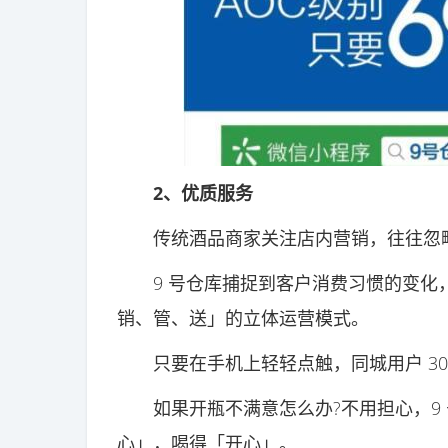
2、优质服务
传统酒品商家关注店内营销，往往忽略
9 号仓库捕捉到客户消费习惯的变化，
销、管、送」的立体运营模式。
只要在手机上轻轻点触，同城用户 30
如果开瓶不满意怎么办?不用担心，9 
心」，喝得「开心」。