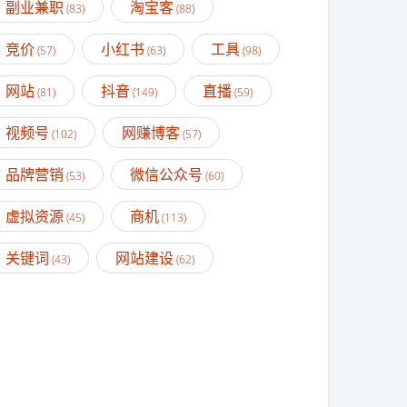
副业兼职
淘宝客
(83)
(88)
竞价
小红书
工具
(57)
(63)
(98)
网站
抖音
直播
(81)
(149)
(59)
视频号
网赚博客
(102)
(57)
品牌营销
微信公众号
(53)
(60)
虚拟资源
商机
(45)
(113)
关键词
网站建设
(43)
(62)