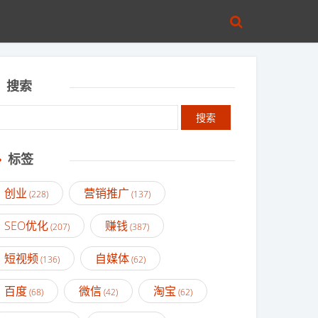
搜索
标签
创业
营销推广
(228)
(137)
SEO优化
赚钱
(207)
(387)
短视频
自媒体
(136)
(62)
百度
微信
淘宝
(68)
(42)
(62)