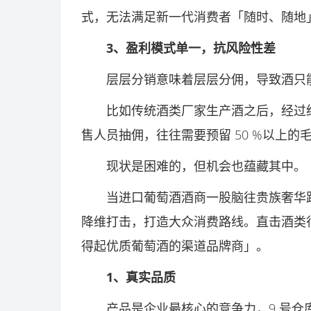
式，无法满足新一代消费者「随时、随地
3、盈利模式单一，抗风险性差
层层分销意味着层层分佣，导致酒只能
比如传统酒类厂家生产酒之后，经过经
售人员抽佣，往往需要预留 50 %以上的
现状是困难的，但机会也蕴藏其中。
当进口葡萄酒酒商一股脑往贵族奢华路线
降维打击，打造大众消费路线。直击酒类
得起优质葡萄酒的渠道品牌商」。
1、真实品质
产品是企业最核心的竞争力，9 号仓