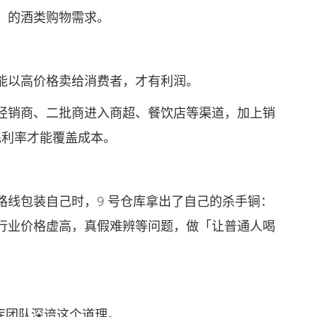
」的酒类购物需求。
以高价格卖给消费者，才有利润。
销商、二批商进入商超、餐饮店等渠道，加上销
毛利率才能覆盖成本。
包装自己时，9 号仓库拿出了自己的杀手锏：
行业价格虚高，真假难辨等问题，做「让普通人喝
库团队深谙这个道理。