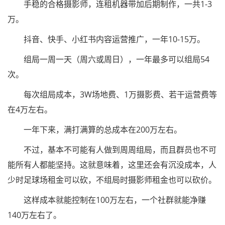
手稳的合格摄影师，连租机器带加后期制作，一共1-3
万。
抖音、快手、小红书内容运营推广，一年10-15万。
组局一周一天（周六或周日），一年最多可以组局54
次。
每次组局成本，3W场地费、1万摄影费、若干运营费等
在4万左右。
一年下来，满打满算的总成本在200万左右。
不过，基本不可能有人做到周周组局，而且群员也不可
能所有人都能坚持。这就意味着，这里还会有沉没成本，人
少时足球场租金可以砍，不组局时摄影师租金也可以砍价。
这样成本就能控制在100万左右，一个社群就能净赚
140万左右了。