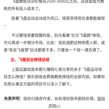
飞盘教练培训价格在2500-3000元之间，这就是成为教
练的所有投入成本了。
趁着飞盘运动运动成为风口，钱哥觉得现在谁都能做呀
~
不过要钱哥要提醒的是，别光看着“社交飞盘群”挣钱，
可以再进一步细分市场，比如：宝妈减肥这种刚需人群，或
者“亲自飞盘营”玩法都差不多，只要会一个就一通百通了。
五、飞盘创业挣钱总结
上面这篇就是本期七赚网七哥分享的关于 飞盘运动项
目怎么挣钱？俱乐部收会费做教练挣钱的全部内容。如果你
先刚从事这方面的项目可以深入了解下。
免责声明：
版权归属原作者，如有侵权联系删除处理。
版权
声明>>