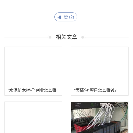
赞 (
2
)
相关文章
“水泥仿木栏杆”创业怎么赚
“表情包”项目怎么赚钱?
钱？