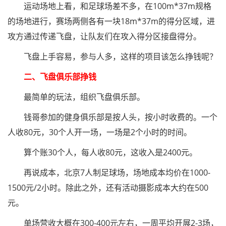
运动场地上看，和足球场差不多，在100m*37m规格
的场地进行，赛场两侧各有一块18m*37m的得分区域，进
攻方通过传递飞盘，让队友们在攻入得分区接盘得分。
飞盘上手容易，参与人多，这样的项目该怎么挣钱呢？
二、飞盘俱乐部挣钱
最简单的玩法，组织飞盘俱乐部。
钱哥参加的健身俱乐部是按人头，按小时收费的。一个
人收80元，30个人开一场，一场是2个小时的时间。
算个账30个人，每人收80元，这收入是2400元。
再说成本，北京7人制足球场，场地成本均价在1000-
1500元/2小时。除此之外，还有活动摄影成本大约在500
元。
单场营收大概在300-400元左右，一周平均开展2-3场，