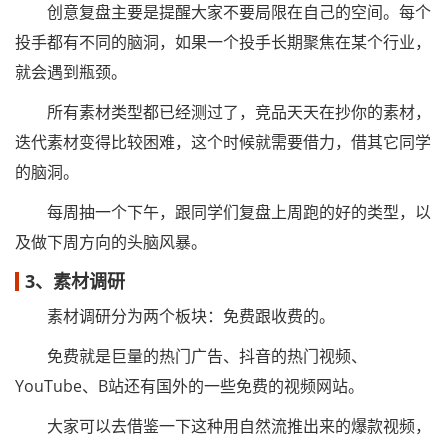
创意复盘主要是提醒大家不要局限在自己的空间。每个
投手都有不同的脑洞，如果一个投手长期聚焦在某个行业，
就会遇到瓶颈。
所有素材类型都已经测过了，竞品天天在抄你的素材，
迭代素材变得比较困难，这个时候就需要借力，借其它同学
的脑洞。
每周抽一个下午，跟同学们复盘上周跑的好的类型，以
及做下周方向的头脑风暴。
3、素材调研
素材调研分为两个板块：免费跟收费的。
免费就是巨量的热门广告、抖音的热门视频、
YouTube、B站还有国外的一些免费的视频网站。
大家可以去借鉴一下这种用自然流推出来的爆款视频，