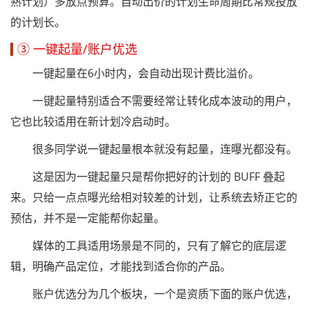
熟计划）多放点预算。自动出价的计划生命周期比常规投放
的计划长。
③ 一键起量/账户优选
一键起量在6小时内，会自动出现计费比溢价。
一键起量特别适合不需要经常让转化成本波动的用户，
它也比较适用在新计划冷启动时。
很多同学说一键起量根本就没有起量，连曝光都没有。
这是因为一键起量只是帮你把好的计划的 BUFF 叠起
来。只给一点点曝光给相对较差的计划，让系统去矫正它的
预估，并不是一定能帮你起量。
媒体的工具适用场景是不同的，只有了解它的底层逻
辑，明确产品定位，才能找到适合你的产品。
账户优选分为几个板块，一个是资质下面的账户优选，