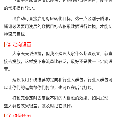
巨量平台起量速度比较快，它的核心点在创意，能干预
的常规操作较少。
冷启动可直接启用对应转化目标。这一点区别于腾讯，
腾讯必须要用浅层的数据目标去积累数据进行建模，才能切
换深层目标。
② 定向设置
大家天天说通投，但我不建议大家什么都没设置，就直
接去投放，这样投下来流量比较泛，最好还是做一下定向设
置。
建议采用系统推荐的定向和行业人群包，行业人群包可
以让你们的运营帮你们打包，也可以在后台打包。
打包完要定时去复盘不同的人群包的效果，如果发现一
些人群包效果很差，就及时把它抛掉。
③ 跑量因素