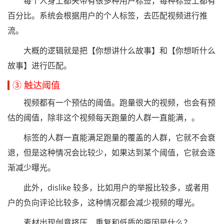
每个人身上都夹带有很多种用户标签，每种标签上都有
百分比。系统会根据用户的个人标签，去匹配视频进行推
流。
大概的逻辑就是把【你想讲什么故事】和【你想听什么
故事】进行匹配。
③ 触达阈值
视频都有一个预估的阈值。跑量很大的视频，也会有预
估的阈值，除非这个视频每天跑量的人群一直能满，。
标签的人群一直能满足跑量的覆盖的人群，它就不会衰
退，但是这种情况会比较少，如果达到某个阈值，它就会逐
渐减少曝光。
此外，dislike 较多，比如用户的举报比较多，或者用
户的负向评论比较多，这种情况都会减少视频的曝光。
素材出现创意挤压、重复和低质的原因是什么？