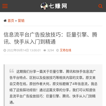
Toggle
navigation
Skip
to
首页
»
营销
main
content
信息流平台广告投放技巧：巨量引擎、腾
讯、快手从入门到精通
2022年09月14日 13:00:01
3294
艾奇在线
这期我们分享一篇关于巨量引擎、腾讯和快手信息流广
告平台特点、区别以及投放技巧等相关内容的文章。原文来
自艾奇在线，原创作者大何，原文标题做了4年信息流，我总
结了这些踩坑经验！通过这篇文章的分享，我们可以知道信
息流平台广告投放技巧：巨量引擎、腾讯、快手从入门到精
通。