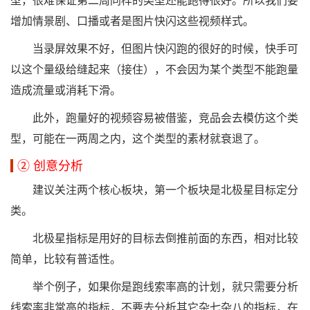
型，很难保证第二周同样的类型还能跑得很好。所以我们要
增加情景剧、口播或者是图片快闪这些视频样式。
当录屏效果不好，但图片快闪跑的很好的时候，快手可
以这个量级给缝起来（接住），不会因为某个类型不能跑量
造成流量或消耗下滑。
此外，跑量好的视频容易被借鉴，竞品会去模仿这个类
型，可能在一两周之内，这个类型的素材就衰退了。
② 创意分析
建议关注两个核心板块，第一个板块是北极星目标定分
类。
北极星指标是用好的目标去倒推前面的东西，相对比较
简单，比较有普适性。
举个例子，如果你是跑线索率高的计划，就只需要分析
线索率非常高的指标，不要去分析其它杂七杂八的指标，在