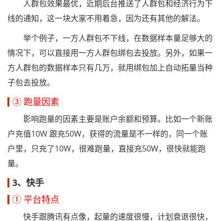
人群包效果最优，近期后台推送了人群包和经济行为下
线的通知，这一块大家不用着急，因为还有其他的解法。
举个例子，一方人群包不下线，在数据样本量足够大的
情况下，可以直接用一方人群包绑包去投放。另外，如果一
方人群包的数据样本只有几万，就用绑包加上自动拓量当种
子包去投放。
③ 跑量因素
影响跑量的因素主要是账户余额和预算。比如一个新账
户充值10W 跟充50W，获得的流量是不一样的，同一个账
户里，只充了10W，很难跑量，直接充50W，很快就能跑
量。
3、快手
① 平台特点
快手跟腾讯有点像，起量的速度很慢，计划衰退很快，