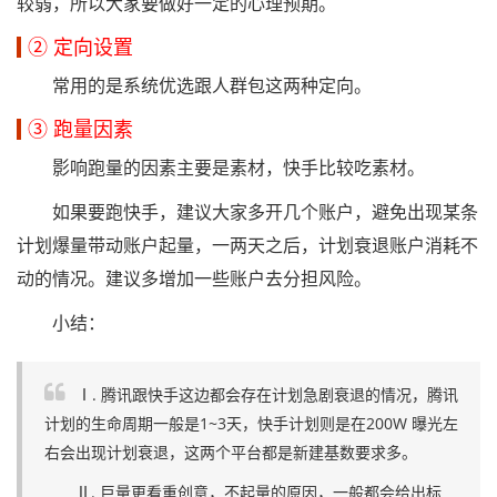
较弱，所以大家要做好一定的心理预期。
② 定向设置
常用的是系统优选跟人群包这两种定向。
③ 跑量因素
影响跑量的因素主要是素材，快手比较吃素材。
如果要跑快手，建议大家多开几个账户，避免出现某条
计划爆量带动账户起量，一两天之后，计划衰退账户消耗不
动的情况。建议多增加一些账户去分担风险。
小结：
Ⅰ. 腾讯跟快手这边都会存在计划急剧衰退的情况，腾讯
计划的生命周期一般是1~3天，快手计划则是在200W 曝光左
右会出现计划衰退，这两个平台都是新建基数要求多。
Ⅱ. 巨量更看重创意，不起量的原因，一般都会给出标