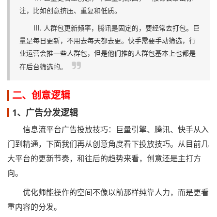
注，比如创意挤压、重复和低质。
Ⅲ. 人群包更新频率，腾讯是固定的，要经常去打包。巨
量是每日更新，不用去每天都去更。快手需要手动筛选，行
业运营会推一些人群包，但是他们推的人群包基本上也都是
在后台筛选的。
二、创意逻辑
1、广告分发逻辑
信息流平台广告投放技巧：巨量引擎、腾讯、快手从入
门到精通，下面我们再从创意角度看下投放技巧。从目前几
大平台的更新节奏，和往后的趋势来看，创意还是主打方
向。
优化师能操作的空间不像以前那样纯靠人力，而是更看
重内容的分发。