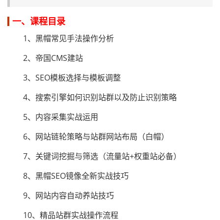
一、课程目录
1、黑帽常见手法操作分析
2、帝国CMS建站
3、SEO模板选择与模板调整
4、搜索引擎如何识别站群以及防止识别策略
5、内容采集实战运用
6、网站链轮策略与站群网站布局（白帽）
7、关键词挖掘与筛选（流量站+权重站必备）
8、黑帽SEO镜像全新实战技巧
9、网站内容自动养站技巧
10、精品站群实战操作流程