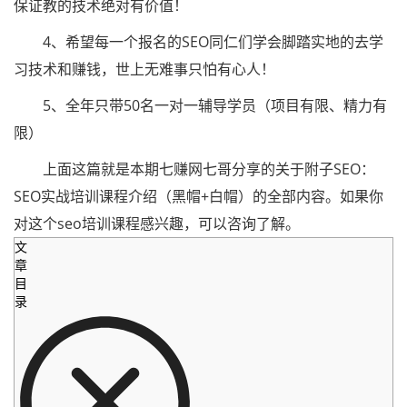
保证教的技术绝对有价值！
4、希望每一个报名的SEO同仁们学会脚踏实地的去学
习技术和赚钱，世上无难事只怕有心人！
5、全年只带50名一对一辅导学员（项目有限、精力有
限）
上面这篇就是本期七赚网七哥分享的关于附子SEO：
SEO实战培训课程介绍（黑帽+白帽）的全部内容。如果你
对这个seo培训课程感兴趣，可以咨询了解。
文
章
目
录