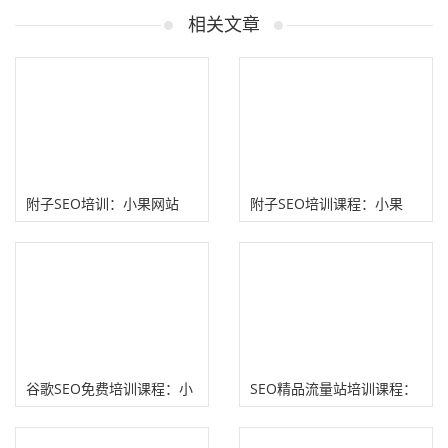
相关文章
附子SEO培训：小果网站
附子SEO培训课程：小果
SEO培训有哪些赚钱方法？
SEO培训三大核心教程详解
谷歌SEO免费培训课程：小
SEO精品流量站培训课程：
渔老师推荐Semrush官网视
附子SEO站群课程全新升级