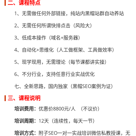
二、课程特点
1、无需做任何外部链接，纯站内黑帽站群自动养站
2、无需任何所谓快排点击（风险大）
3、低成本操作（域名+服务器）
4、自动化+思维化（人工做框架、工具做效率）
5、现学现用，无需理论（每节课都讲实操）
6、不分行业，支持任意行业实战优化
七、全新思路，国内独家（黑帽SEO案例为证）
三、课程说明
培训费用：
优惠价8800元/人 （不议价）
培训周期：
12天（连续性，每天一节）
培训方式：
附子SEO一对一实战培训微信私教授课，无