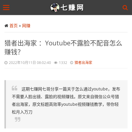
Toggle
navigation
Skip
to
首页
»
网赚
main
content
猎者出海家 ：Youtube不露脸不配音怎么
赚钱？
2022年10月11日 08:02:40
1332
猎者出海家
这期七赚网七哥分享一篇关于怎么通过youtube，发布
不需要人脸出镜、露脸的视频赚钱。原文来自微信公众号猎
者出海家，原文标题高效率youtube视频赚钱教学，带你轻
松月入万刀