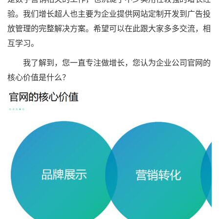
验。我们增长超人也主要为企业提供网站定制开发到广告投
放管理的完整解决方案。希望可以在此跟大家多多交流，相
互学习。
我了解到，您一直专注做增长，您认为企业公司官网的
核心价值是什么？