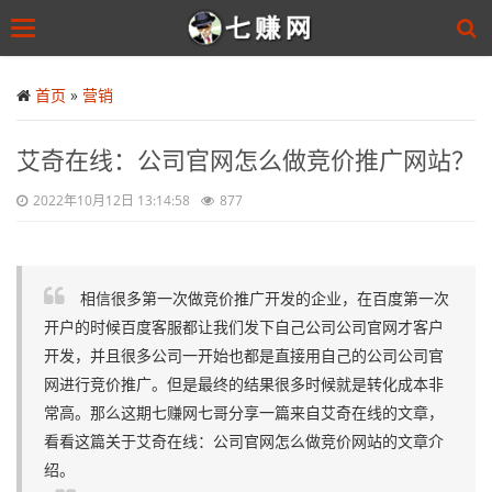
Toggle
navigation
Skip
to
首页
»
营销
main
content
艾奇在线：公司官网怎么做竞价推广网站？
2022年10月12日 13:14:58
877
相信很多第一次做竞价推广开发的企业，在百度第一次
开户的时候百度客服都让我们发下自己公司公司官网才客户
开发，并且很多公司一开始也都是直接用自己的公司公司官
网进行竞价推广。但是最终的结果很多时候就是转化成本非
常高。那么这期七赚网七哥分享一篇来自艾奇在线的文章，
看看这篇关于艾奇在线：公司官网怎么做竞价网站的文章介
绍。