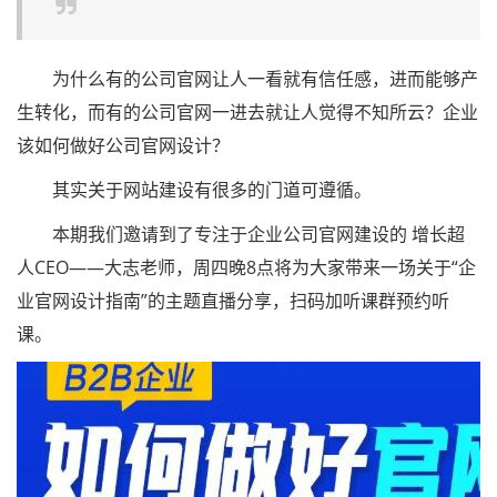
为什么有的公司官网让人一看就有信任感，进而能够产
生转化，而有的公司官网一进去就让人觉得不知所云？企业
该如何做好公司官网设计？
其实关于网站建设有很多的门道可遵循。
本期我们邀请到了专注于企业公司官网建设的 增长超
人CEO——大志老师，周四晚8点将为大家带来一场关于“企
业官⽹设计指南”的主题直播分享，扫码加听课群预约听
课。