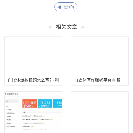
赞 (
0
)
相关文章
自媒体爆款标题怎么写？(利
自媒体写作赚钱平台有哪
用工具顺藤摸瓜找爆款）
些？盘点五个优质内容创作
平台