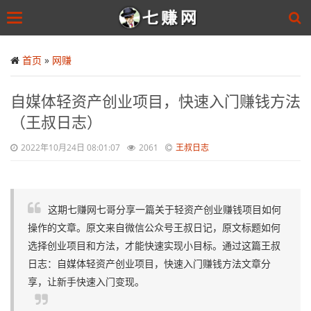
Toggle
navigation
Skip
to
首页
»
网赚
main
content
自媒体轻资产创业项目，快速入门赚钱方法
（王叔日志）
2022年10月24日 08:01:07
2061
王叔日志
这期七赚网七哥分享一篇关于轻资产创业赚钱项目如何
操作的文章。原文来自微信公众号王叔日记，原文标题如何
选择创业项目和方法，才能快速实现小目标。通过这篇王叔
日志：自媒体轻资产创业项目，快速入门赚钱方法文章分
享，让新手快速入门变现。