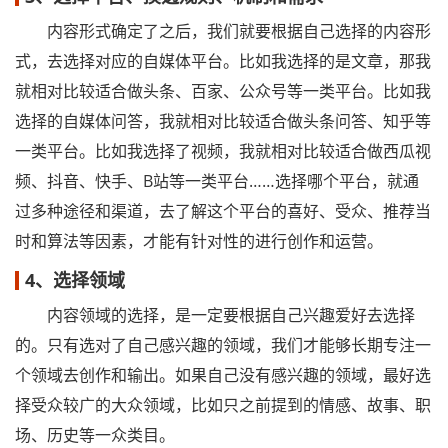
内容形式确定了之后，我们就要根据自己选择的内容形
式，去选择对应的自媒体平台。比如我选择的是文章，那我
就相对比较适合做头条、百家、公众号等一类平台。比如我
选择的自媒体问答，我就相对比较适合做头条问答、知乎等
一类平台。比如我选择了视频，我就相对比较适合做西瓜视
频、抖音、快手、B站等一类平台……选择哪个平台，就通
过多种途径和渠道，去了解这个平台的喜好、受众、推荐当
时和算法等因素，才能有针对性的进行创作和运营。
4、选择领域
内容领域的选择，是一定要根据自己兴趣爱好去选择
的。只有选对了自己感兴趣的领域，我们才能够长期专注一
个领域去创作和输出。如果自己没有感兴趣的领域，最好选
择受众较广的大众领域，比如只之前提到的情感、故事、职
场、历史等一众类目。