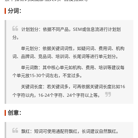
分词：
计划划分：依据不同产品，SEM或信息流进行计划划
分。
单元划分：依据关键词词性，如疑问词、费用词、机构
词、品牌词、竞品词、培训词、长尾词等进行单元划分。
单元词数：其中核心单元如机构、费用、培训等建议每
个单元放15-30个词左右，不宜过多。
关键词长度：若关键词多，可再依据关键词长度比如16
个字符以内，16-24个字符、24个字符以上等。
创意：
飘红：短词可使用通配符飘红，长词建议自然飘红。