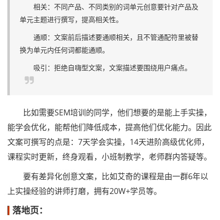
相关：不同产品、不同类别的词单元创意要针对产品及
单元主题进行撰写，提高相关性。
通顺：文案前后描述要通顺相关，且不管通配符里被替
换为单元内任何词都能通顺。
吸引：拒绝自嗨型文案，文案描述要围绕用户痛点。
比如需要SEM培训的同学，他们想要的是能上手实操，
能学会优化，能帮他们降低成本，提高他们优化能力。因此
文案可撰写的点是：7天学会实操，14天进阶高级优化师，
课程实时更新，终身观看，小班制教学，老师群内答疑等。
要有差异化创意文案，比如艾奇的课程是由一群6年以
上实操经验的讲师打磨，拥有20W+学员等。
落地页：