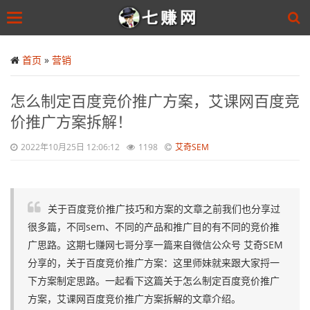
Toggle
navigation
Skip
to
首页
»
营销
main
content
怎么制定百度竞价推广方案，艾课网百度竞
价推广方案拆解！
2022年10月25日 12:06:12
1198
艾奇SEM
关于百度竞价推广技巧和方案的文章之前我们也分享过
很多篇，不同sem、不同的产品和推广目的有不同的竞价推
广思路。这期七赚网七哥分享一篇来自微信公众号 艾奇SEM
分享的，关于百度竞价推广方案：这里师妹就来跟大家捋一
下方案制定思路。一起看下这篇关于怎么制定百度竞价推广
方案，艾课网百度竞价推广方案拆解的文章介绍。