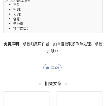
定位：
拓词：
分词：
创意：
落地页：
推广端口：
八、账户基本设置
免责声明：
版权归属原作者，如有侵权联系删除处理。
版权
九、效果监控
声明>>
赞 (
2
)
相关文章