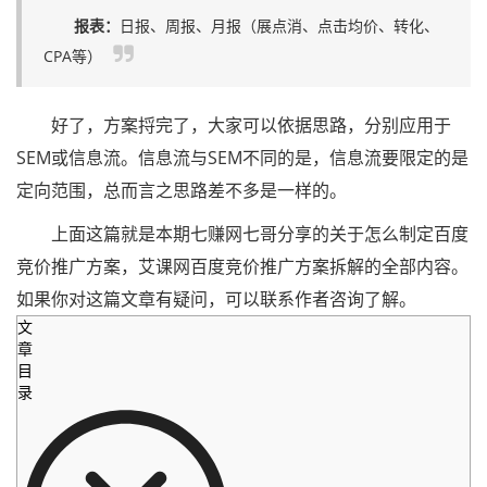
报表：
日报、周报、月报（展点消、点击均价、转化、
CPA等）
好了，方案捋完了，大家可以依据思路，分别应用于
SEM或信息流。信息流与SEM不同的是，信息流要限定的是
定向范围，总而言之思路差不多是一样的。
上面这篇就是本期七赚网七哥分享的关于怎么制定百度
竞价推广方案，艾课网百度竞价推广方案拆解的全部内容。
如果你对这篇文章有疑问，可以联系作者咨询了解。
文
章
目
录