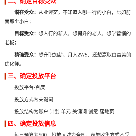
二、确定目标受众
潜在受众：
从业迷茫，不知道入哪一行的小白，比如前
面那个小白；
目标受众：
想入行的新人，想提升的老人，想学营销的
老板；
精确受众：
想升职加薪、月入2W5、还想赢取白富美的
优化师。
三、确定投放平台
投放平台-百度
投放方式为关键词
投放结构为账户-计划-单元-关键词-创意-落地页
四、确定投放信息
每日预算为500，投放区域为全国，表单收集方式不受