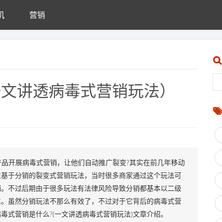
机
营销
一文讲透病毒式营销玩法）
品开展病毒式营销，让他们自动推广裂变?其实在前几年移动
过基于分销的裂变式营销玩法，当时很多商家通过这个玩法可
销。不过后期由于很多玩法有法律风险导致分销都基本以二级
性。虽然分销玩法不那么有效了，不过对于它背后的病毒式营
毒式营销是什么?(一文讲透病毒式营销玩法)文章介绍。