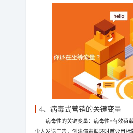
4、病毒式营销的关键变量
病毒性的关键变量：病毒性=有效荷载×
少人发送广告，创建病毒循环时首要目标