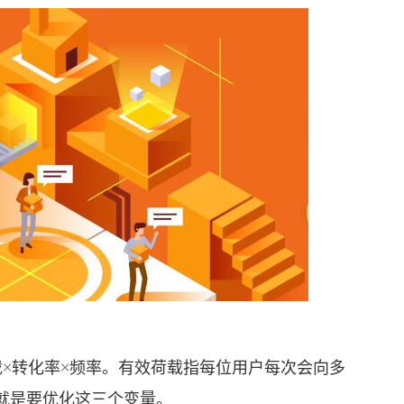
转化率×频率。有效荷载指每位用户每次会向多
就是要优化这三个变量。