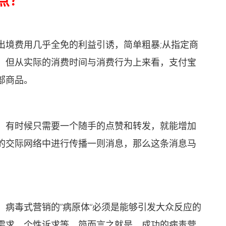
点？
境费用几乎全免的利益引诱，简单粗暴;从指定商
，但从实际的消费时间与消费行为上来看，支付宝
部商品。
有时候只需要一个随手的点赞和转发，就能增加
的交际网络中进行传播一则消息，那么这条消息马
毒式营销的”病原体“必须是能够引发大众反应的
需求、个性诉求等，简而言之就是，成功的病毒营