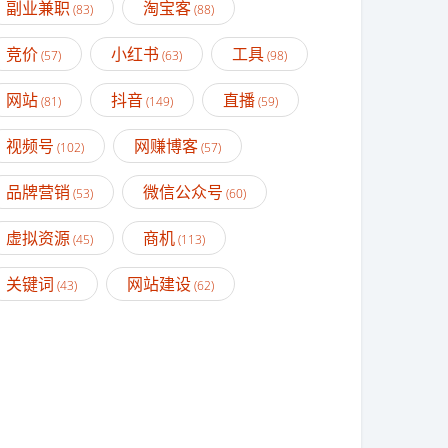
副业兼职
淘宝客
(83)
(88)
竞价
小红书
工具
(57)
(63)
(98)
网站
抖音
直播
(81)
(149)
(59)
视频号
网赚博客
(102)
(57)
品牌营销
微信公众号
(53)
(60)
虚拟资源
商机
(45)
(113)
关键词
网站建设
(43)
(62)