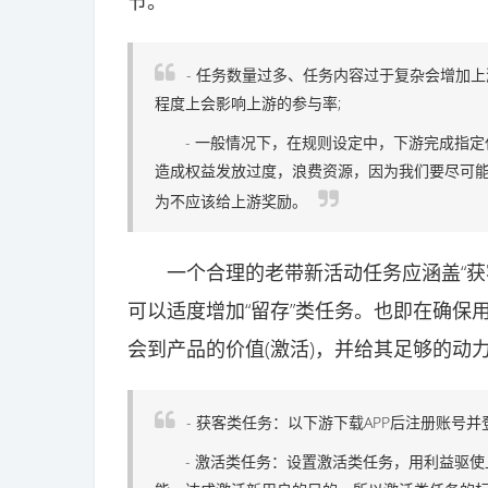
节。
- 任务数量过多、任务内容过于复杂会增加
程度上会影响上游的参与率;
- 一般情况下，在规则设定中，下游完成指定
造成权益发放过度，浪费资源，因为我们要尽可
为不应该给上游奖励。
一个合理的老带新活动任务应涵盖“获客
可以适度增加“留存”类任务。也即在确保用
会到产品的价值(激活)，并给其足够的动力
- 获客类任务：以下游下载APP后注册账号
- 激活类任务：设置激活类任务，用利益驱使