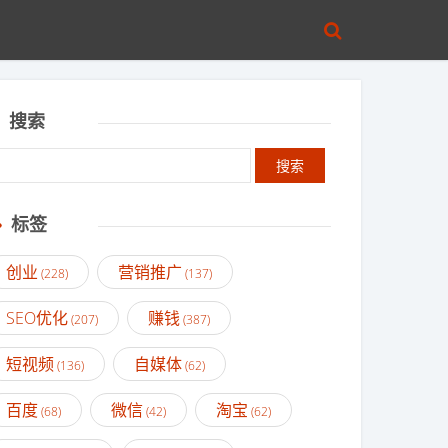
搜索
标签
创业
营销推广
(228)
(137)
SEO优化
赚钱
(207)
(387)
短视频
自媒体
(136)
(62)
百度
微信
淘宝
(68)
(42)
(62)