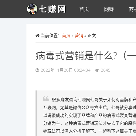
首页
网赚
商
Skip to main content
当前位置：
首页
»
营销
» 正文
病毒式营销是什么?（
2022年11月20日 08:24:34
2645
很多赚友咨询七赚网七哥关于如何对品牌和产
互联网，尤其是微信公众号推出后，七哥就分享
以说很成功的实现了品牌和产品的病毒式裂变营
分销为主，这种病毒式营销玩法才失去了它的魔
销玩法可以深入分析了解下。一起看下这篇关于病