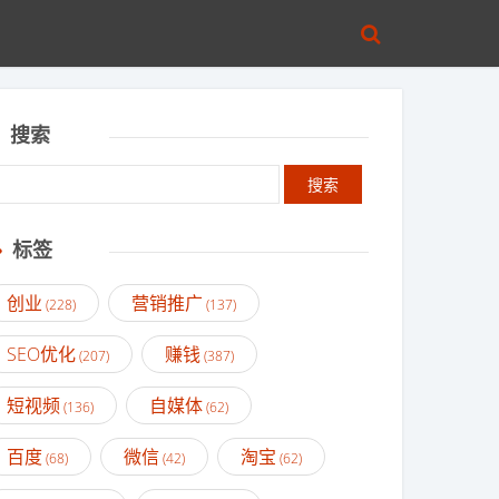
搜索
标签
创业
营销推广
(228)
(137)
SEO优化
赚钱
(207)
(387)
短视频
自媒体
(136)
(62)
百度
微信
淘宝
(68)
(42)
(62)