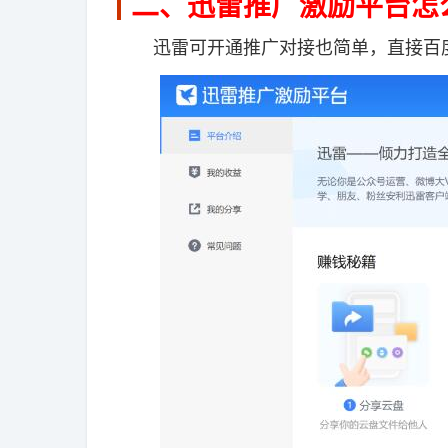
二、迅雷推广激励平台怎
迅雷可开通推广对接也简单，直接百度