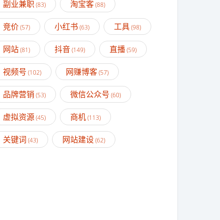
副业兼职
淘宝客
(83)
(88)
竞价
小红书
工具
(57)
(63)
(98)
网站
抖音
直播
(81)
(149)
(59)
视频号
网赚博客
(102)
(57)
品牌营销
微信公众号
(53)
(60)
虚拟资源
商机
(45)
(113)
关键词
网站建设
(43)
(62)