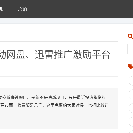
机
营销
动网盘、迅雷推广激励平台
盘拉新赚钱项目。拉新不是啥新项目，只是最近搞虚拟资料，
项目市面上收费都是几千，这里免费给大家对接，也把比较详
。