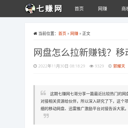
首页
网赚
商
Skip to main content
当前位置：
首页
»
网赚
» 正文
网盘怎么拉新赚钱？移
2022年11月30日 08:18:29
9329
郭耀天
这期七赚网七哥分享一篇最近比较热门的网
对接相关资源给伙伴，所以深入研究了下，这个
细的移动网盘、迅雷推广激励平台对接告诉大家