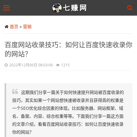
Toggle
navigation
Skip
to
首页
»
营销
main
content
百度网站收录技巧：如何让百度快速收录你
的网站？
2022年12月06日 08:03:06
1215
这期我们分享一篇关于如何快速提升网站被百度收录的
技巧，其实如果一个网站想快速被收录并且获得高的权重是
一个SEO优化综合因素的体现。比如服务器、网站框架、域
名、备案、内容、综合权重等等。下面我们分享一篇这方面
的文章介绍，看看百度网站收录技巧：如何让百度快速收录
你的网站？