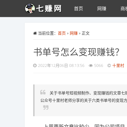
首页
网赚
商
Skip to main content
当前位置：
首页
»
网赚
» 正文
书单号怎么变现赚钱？
2022年12月06日 08:13:56
5066
十里村
关于书单号短视频制作、变现赚钱的文章七
公众号十里村老师分享的关于六类书单号的变现
上周更新文章比较少，因为公司项目上