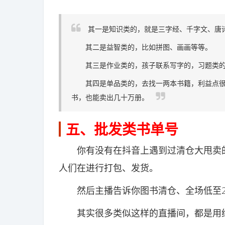
其一是知识类的，就是三字经、千字文、唐
其二是益智类的，比如拼图、画画等等。
其三是作业类的，孩子联系写字的，习题类的
其四是单品类的，去找一两本书籍，利益点很
书，也能卖出几十万册。
五、批发类书单号
你有没有在抖音上遇到过清仓大甩卖的
人们在进行打包、发货。
然后主播告诉你图书清仓、全场低至2
其实很多类似这样的直播间，都是用