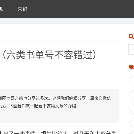
机
营销
（六类书单号不容错过）
赚网七哥之前也分享过多次。这期我们继续分享一篇来自微信
方式。下面我们就一起看下这篇文章的介绍：
出了一些事情，损失比较大，过几天和大家分享