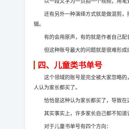
以一段文字为一页拍一个视频，用笔划
还有另外一种演绎方式就是做混剪，把
辑。
有的会用原声，有的就是作者自己配
但这种账号最大的问题就是很难形成爆
四、儿童类书单号
这个领域的账号是完全被大家忽略的，
人认为家长都买了。
恰恰是这种认为家长都买了，导致在这
其实事实上，许多家长自己都不知道该买
对于儿童书单号有四个方向：