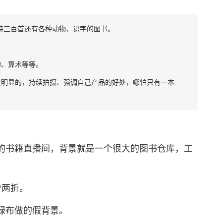
诗三百首还有各种动物、识字的图书。
、算术等等。
明显的，持续拍摄、强调自己产品的好处，哪怕只有一本
书籍直播间，背景就是一个很大的图书仓库，工
两折。
绿布做的假背景。