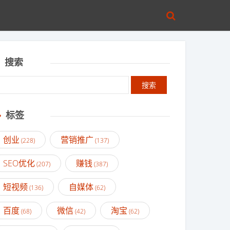
搜索
标签
创业
营销推广
(228)
(137)
SEO优化
赚钱
(207)
(387)
短视频
自媒体
(136)
(62)
百度
微信
淘宝
(68)
(42)
(62)