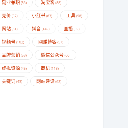
副业兼职
淘宝客
(83)
(88)
竞价
小红书
工具
(57)
(63)
(98)
网站
抖音
直播
(81)
(149)
(59)
视频号
网赚博客
(102)
(57)
品牌营销
微信公众号
(53)
(60)
虚拟资源
商机
(45)
(113)
关键词
网站建设
(43)
(62)