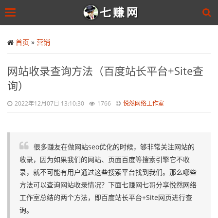
Toggle
navigation
Skip
to
首页
»
营销
main
content
网站收录查询方法（百度站长平台+Site查
询）
2022年12月07日 13:10:30
1766
悦然网络工作室
很多赚友在做网站seo优化的时候，够非常关注网站的
收录，因为如果我们的网站、页面百度等搜索引擎它不收
录，就不可能有用户通过这些搜索平台找到我们。那么哪些
方法可以查询网站收录情况？下面七赚网七哥分享悦然网络
工作室总结的两个方法，即百度站长平台+Site网页进行查
询。