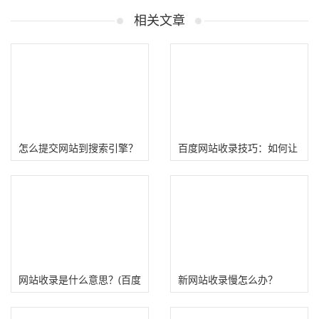
相关文章
怎么提交网站到搜索引擎？
百度网站收录技巧：如何让
（网站提交百度、Google方
百度快速收录你的网站？
法）
网站收录是什么意思？(百度
新网站收录慢怎么办？
谷歌网站收录查询技巧)