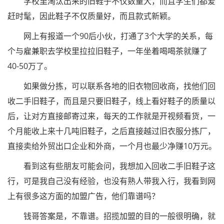
学校里淘汰出来的旧鞋子不仅数量大，而且学生们都爱
赶时髦，因此鞋子不仅质量好，而且款式新颖。
网上有报道一个90后小伙，打通了3个大学的关系，每
个与雇兼职去学校里拉拉旧鞋子，一年坐着喝喝茶就赚了
40-50万了。
如果做分拣，可以联系各地的旧衣物回收商，找他们回
收二手旧鞋子，而且是只要旧鞋子，线上看好鞋子的质量以
后，让对方直接邮寄过来，每天的工作就是开视频看货，一
个月能收上来十几吨旧鞋子，之后直接越过旧衣服分拣厂，
直接卖给外贸出口企业和外商，一个月也最少净赚10万元。
看到这有些朋友可能会问，我想加入回收二手旧鞋子这
行，可是我自己没有经验，也没有熟人带我入行，我看到网
上有很多这方面的加盟广告，他们靠谱吗？
钱哥答案是，不靠谱。招揽加盟的目的一般很明确，就