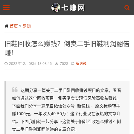
Toggle
navigation
Skip
to
首页
»
网赚
main
content
旧鞋回收怎么赚钱？倒卖二手旧鞋利润翻倍
赚！
2022年12月08日 13:08:46
7028
新说钱
这期分享一篇关于二手旧鞋回收赚钱项目的文章，看看
如何通过这个回收项目，倒买倒卖实现低风险高收益赚钱。
下面我们分享一篇来自微信公众号 新说钱 ，原文标题转手
赚1000元，一年收入40-50万！这个行业现在很热的文章介
绍。下面我们就一起分享下这篇关于旧鞋回收怎么赚钱？倒
卖二手旧鞋利润翻倍赚的文章介绍。