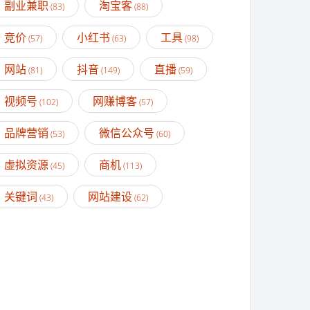
副业兼职
淘宝客
(83)
(88)
竞价
小红书
工具
(57)
(63)
(98)
网站
抖音
直播
(81)
(149)
(59)
视频号
网赚博客
(102)
(57)
品牌营销
微信公众号
(53)
(60)
虚拟资源
商机
(45)
(113)
关键词
网站建设
(43)
(62)