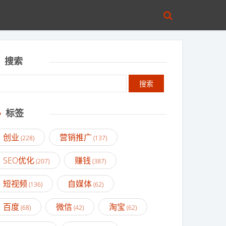
搜索
标签
创业
营销推广
(228)
(137)
SEO优化
赚钱
(207)
(387)
短视频
自媒体
(136)
(62)
百度
微信
淘宝
(68)
(42)
(62)