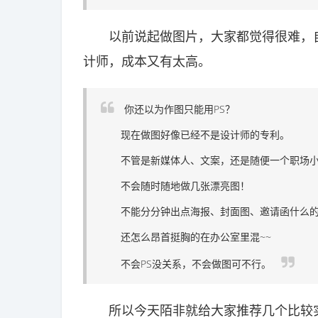
以前说起做图片，大家都觉得很难，自
计师，成本又有太高。
你还以为作图只能用PS？
现在做图好像已经不是设计师的专利。
不管是新媒体人、文案，还是随便一个职场小编.
不会随时随地做几张漂亮图！
不能分分钟出点海报、封面图、邀请函什么
还怎么昂首挺胸的在办公室里混~~
不会PS没关系，不会做图可不行。
所以今天陌非就给大家推荐几个比较实