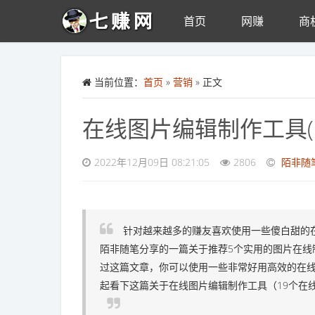
首页
网赚
商
Skip to main content
当前位置：
首页
»
营销
» 正文
在线图片编辑制作工具(
2022年12月09日 08:21:05
2806
陌非随
针对越来越多的赚友喜欢使用一些傻白甜的
陌非随笔分享的一篇关于推荐5个实用的图片在线
过这篇文章，你可以使用一些非常好用高效的在
起看下这篇关于在线图片编辑制作工具（19个在