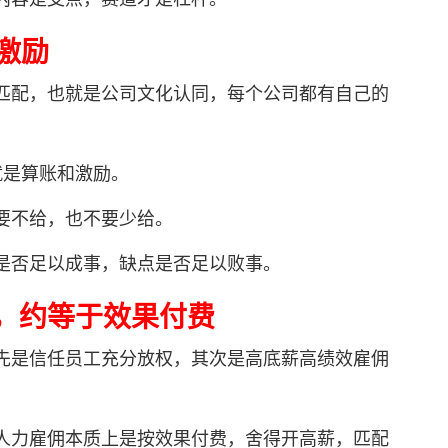
 激励
配，也就是公司文化认同，每个公司都有自己的
就是算账和激励。
不给，也不要少给。
否足以成事，缺点是否足以败事。
，约等于效果付费
是信任员工充分放权，其次是高底薪高绩效雇佣
。
力雇佣本质上是按效果付费，舍得开高薪，匹配