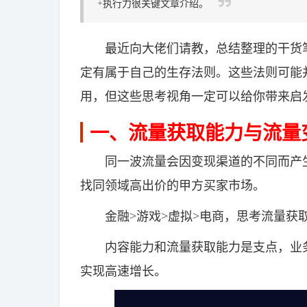
+执行力很关键文章介绍。
最近向大佬们请教，总结整理的干货笔
定有属于自己的生存法则。这些法则可能
用，但这些思考视角一定可以给你带来启
一、流量获取能力与流量
同一波流量会因变现渠道的不同而产生
找同领域高出价的甲方买家市场。
金融>游戏>虚拟>电商，思考流量获取
内容能力和流量获取能力是支点，业务
实现高速增长。