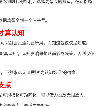
吃到时代的红利，选择高增长的赛道，在新格局
把鸡蛋全到一个篮子里。
才算认知
可以融会贯通为己所用，而知道就仅仅是知道。
真认知”，认知影响思想从而影响决策，否则仅仅
不然永远无法摆脱“高认知穷逼”的宿命。
支点
可规模化可矩阵化，可以借力投放无限放大。
容是支点，赛道才是杠杆。