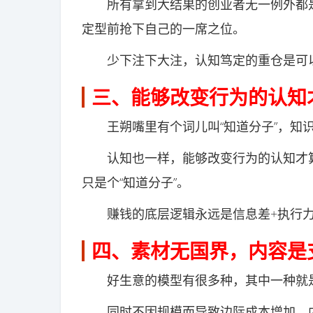
所有拿到大结果的创业者无一例外都是
定型前抢下自己的一席之位。
少下注下大注，认知笃定的重仓是可以
三、能够改变行为的认知
王朔嘴里有个词儿叫“知道分子”，知识
认知也一样，能够改变行为的认知才算“
只是个“知道分子”。
赚钱的底层逻辑永远是信息差+执行力，
四、素材无国界，内容是
好生意的模型有很多种，其中一种就是
同时不因规模而导致边际成本增加，内