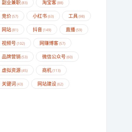
副业兼职
淘宝客
(83)
(88)
竞价
小红书
工具
(57)
(63)
(98)
网站
抖音
直播
(81)
(149)
(59)
视频号
网赚博客
(102)
(57)
品牌营销
微信公众号
(53)
(60)
虚拟资源
商机
(45)
(113)
关键词
网站建设
(43)
(62)