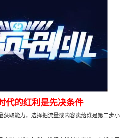
时代的红利是先决条件
获取能力，选择把流量或内容卖给谁是第二步小