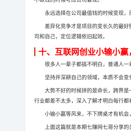
永远选择在公司最值钱的时候变现，而
差异化竞争才是项目的变长久的最好壁垒
司和自己，定位逻辑依旧起效。
十、互联网创业小输小赢
很多人一辈子都搞不明白，普通人一辈
坚持并深耕自己的领域，本质不会变化
大势不好的时候拼的是命长，跨界是一
行业都差不太多，深入了解才明白每行都
小输小赢等风来，不下牌桌才有机会，
上面这篇就是本期七赚网七哥分享的关