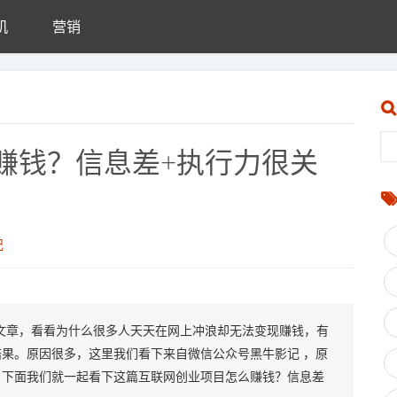
机
营销
赚钱？信息差+执行力很关
记
文章，看看为什么很多人天天在网上冲浪却无法变现赚钱，有
果。原因很多，这里我们看下来自微信公众号黑牛影记 ，原
。下面我们就一起看下这篇互联网创业项目怎么赚钱？信息差