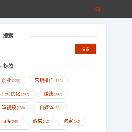
搜索
标签
创业
营销推广
(228)
(137)
SEO优化
赚钱
(207)
(387)
短视频
自媒体
(136)
(62)
百度
微信
淘宝
(68)
(42)
(62)