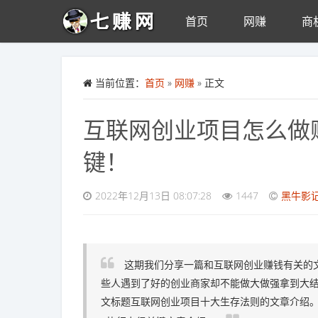
首页
网赚
商
Skip to main content
当前位置：
首页
»
网赚
» 正文
互联网创业项目怎么做
键！
2022年12月13日 08:07:28
1447
黑牛影
这期我们分享一篇和互联网创业赚钱有关的
些人遇到了好的创业商家却不能做大做强拿到大结
文标题互联网创业项目十大生存法则的文章介绍