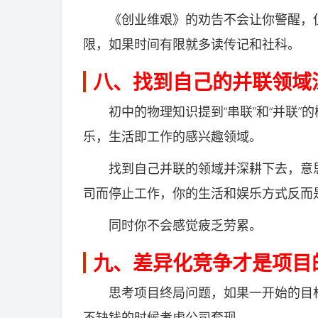
《创业维艰》的劝告不会让你警醒，但是
限，如果时间有限就多读传记和社科。
八、找到自己的并联领域
初中的物理知识提到“串联”和“并联”
乐，生活即工作的感兴趣领域。
找到自己并联的领域并深耕下去，意思
司而停止工作，你的生活和娱乐方式反而
同时你不会感觉疲乏劳累。
九、差异化竞争才是项目
思考项目终局问题，如果一开始的目标
不缺钱的时候考虑公司套现。