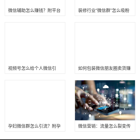
微信辅助怎么赚钱？附平台
装修行业“微信群”怎么吸粉
解封方法！
引流?
视频号怎么给个人微信引
如何包装微信朋友圈卖货赚
流？
钱挣钱?
孕妇微信群怎么引流？附孕
微信营销：流量怎么裂变传
妈赚钱经验！
播？