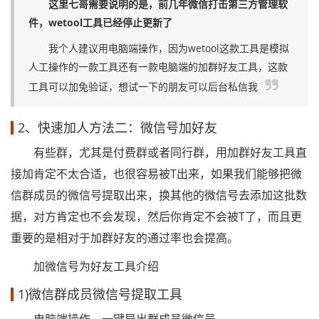
这里七哥需要说明的是，前几年微信打击第三方管理软
件，wetool工具已经停止更新了
我个人建议用电脑端操作，因为wetool这款工具是模拟
人工操作的一款工具还有一款电脑端的加群好友工具，这款
工具可以加免验证，想试一下的朋友可以后台私信我
2、快速加人方法二：微信号加好友
有些群，尤其是付费群或者同行群，用加群好友工具直
接加肯定不太合适，也很容易被T出来，如果我们能够把微
信群成员的微信号提取出来，换其他的微信号去添加这批数
据，对方肯定也不会发现，然后你肯定不会被T了，而且更
重要的是相对于加群好友的通过率也会提高。
加微信号为好友工具介绍
1)微信群成员微信号提取工具