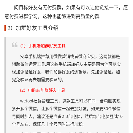
问目标好友有无付费群，如果有可以让他链接一下，愿
意付费进群学习，这种也能够进到高质量的群
2）加群好友工具介绍
(1）手机端加群好友工具
安卓手机端推荐用微微营销或者微商宝贝，这两款都是
辅助微信运营工具,用这款手机端加好友主要是因为他可以实
现加免验证好友，我们加群好友的逻辑是，先加免验证，加
完免验证再去加需要验证的。
(2）电脑端加群好友工具
wetool社群管理工具，这款工具可以在同一台电脑实现
多开多个微信，让多个微信一起去加好友，如果要30个微信
号同时加人，建议还是准备2-3台电脑，然后每台电脑登陆10
个号左右，保证几十个号同时进行加粉。