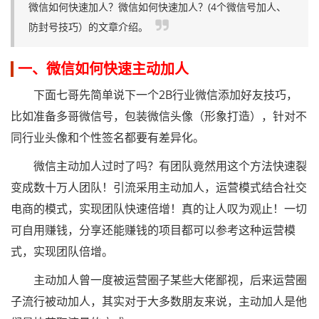
微信如何快速加人？微信如何快速加人？(4个微信号加人、
防封号技巧）的文章介绍。
一、微信如何快速主动加人
下面七哥先简单说下一个2B行业微信添加好友技巧，
比如准备多哥微信号，包装微信头像（形象打造），针对不
同行业头像和个性签名都要有差异化。
微信主动加人过时了吗？有团队竟然用这个方法快速裂
变成数十万人团队！引流采用主动加人，运营模式结合社交
电商的模式，实现团队快速倍增！真的让人叹为观止！一切
可自用赚钱，分享还能赚钱的项目都可以参考这种运营模
式，实现团队倍增。
主动加人曾一度被运营圈子某些大佬鄙视，后来运营圈
子流行被动加人，其实对于大多数朋友来说，主动加人是他