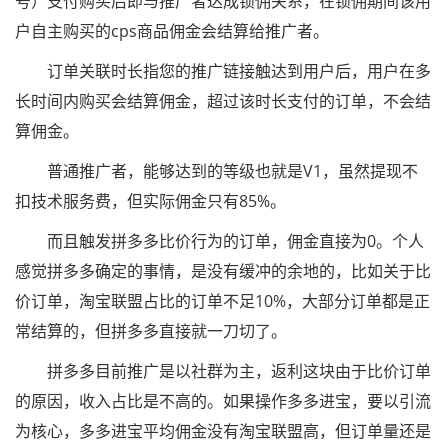
号）支付购买后即与推广者达成锁佣关系，在锁佣期间该用
户自主购买的cps商品佣金会结算给推广者。
订单关联时长指您的推广链接触达到用户后，用户在多
长时间内购买会结算佣金，超过该时长支付的订单，不会结
算佣金。
普通推广者，能够达到的等级也就是V1，虽然提现不
扣技术服务费，但实际佣金只有85%。
而且触发拼多多比价行为的订单，佣金直接为0。个人
感觉拼多多确定的事情，是没有缓冲的余地的，比如关于比
价订单，淘宝联盟占比的订单不足10%，大部分订单都是正
常结算的，但拼多多直接就一刀切了。
拼多多目前推广是以社群为主，返利这块由于比价订单
的原因，收入占比是不高的。如果操作多多进宝，要以引流
为核心，多多进宝平均佣金没有淘宝联盟高，但订单量还是