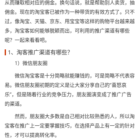
从而赚取相对应的佣金。换句话说，就是帮助别人卖货，抽
佣金。现在的淘宝客已被作为一种带货的有效方式了。只不
过，像淘宝、天猫、京东、甩宝宝等这样的购物平台越来越
多，淘宝客如何能够脱颖而出，可利用的推广渠道有哪些
呢？一起来看看吧。
1、淘客推广渠道有哪些？
1）微信朋友圈
微信淘宝客是十分简略就能赚钱的，可是简略不代表容
易。微信朋友圈初期的定义是让大家分享自己的“喜怒哀
乐”，但是随着行业的竞争压力，朋友圈演变成了推广广告
的渠道。
然而，朋友圈大多数是自己相对比较熟悉的人，所以淘
宝客在推广上一定要掌握技巧，在选择产品上有一定的针对
性，才可以提高转化率。