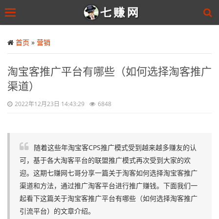
Toggle
navigation
Skip
to
首页
»
营销
main
content
淘宝客推广平台有哪些（如何选择淘客推广
渠道）
2022年12月23日 14:43:29
6848
随着这些年淘宝客CPS推广模式受到越来越多赚友的认
可，基于各大淘客平台的联盟推广模式再次受到大家的欢
迎。这期七赚网七哥分享一篇关于淘客如何选择淘宝客推广
渠道和方法，通过推广淘客平台进行推广赚钱。下面我们一
起看下这篇关于淘宝客推广平台有哪些（如何选择淘客推广
引流平台）的文章介绍。