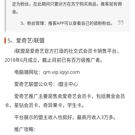
定为粉丝，在此期间只要对方在苏宁购买商品，推客就有佣
金。
3、粉丝管理：推客APP可以查看自己的锁粉粉丝。
5、爱奇艺i联盟
i联盟是爱奇艺官方打造的社交式会员卡销售平台，
2018年6月成立，截止目前已有百万级推广者。
电脑端网址：qm.vip.iqiyi.com
爱奇艺联盟公众号：i盟主中心
爱奇艺推广主要是售卖爱奇艺会员卡，包括黄金会员
卡，星钻会员卡，奇异果卡，学生卡。
平台展示的盟主收入也挺好，最高月收入3万多。
推广攻略：