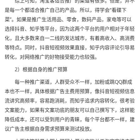
综上可知，淘宝客适合推广的渠道有很多。但是，并不
是每一个都适合推广自己的产品。所以，得学会“看碟下
菜”。如果是推广生活用品、零食，数码产品，家电等可以
选择抖音、知乎等平台，因为这两个平台的用户相对于年轻
化，且大多数来自一二线的发达城市，有着高收入、高消费
等特点。同时，抖音短视频效果直接，知乎内容评论引导易
转化，对网络推广的好物接受能力也较强。
2）根据自身的推广预算
每一种推广渠道，人群受众不一样，加粉或跳QQ群成
本也不一样，具体根据广告主费用预算，像抖音短视频信息
流讲究高频率，容易跑消耗，而知乎追求内容转化，很考验
文案能力，如果有文案功底的朋友可以自己撰写下，这样能
降低成本，还可以受到用户的青睐，每个平台都不一样，建
议广告主根据自身需求预算来测试投放。