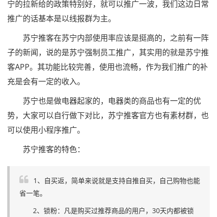
宁的拉新给的政策特别好，就可以推广一波，我们这边日常
推广的话基本是以线报群为主。
苏宁推客在苏宁内部使用率应该是挺高的，之前有一阵
子的新闻，说的是苏宁强制员工推广，其实用的就是苏宁推
客APP。其功能比较完善，使用也流畅，作为我们推广的补
充是会有一定的收入。
苏宁也是做电器起家的，电器类的商品也有一定的优
势，大家可以自行做下对比，苏宁推客官方也有素材群，也
可以使用小程序推广。
苏宁推客的特色：
1、自买返，简单来说就是支持自推自买，自己购物也能
省一笔。
2、锁粉：凡是购买过推荐商品的用户，30天内都被锁