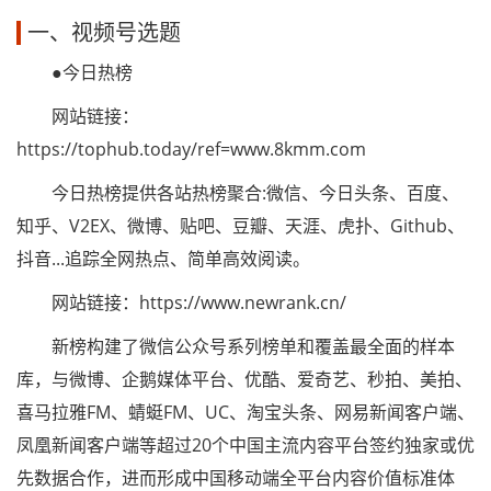
一、视频号选题
●今日热榜
网站链接：
https://tophub.today/ref=www.8kmm.com
今日热榜提供各站热榜聚合:微信、今日头条、百度、
知乎、V2EX、微博、贴吧、豆瓣、天涯、虎扑、Github、
抖音...追踪全网热点、简单高效阅读。
网站链接：https://www.newrank.cn/
新榜构建了微信公众号系列榜单和覆盖最全面的样本
库，与微博、企鹅媒体平台、优酷、爱奇艺、秒拍、美拍、
喜马拉雅FM、蜻蜓FM、UC、淘宝头条、网易新闻客户端、
凤凰新闻客户端等超过20个中国主流内容平台签约独家或优
先数据合作，进而形成中国移动端全平台内容价值标准体