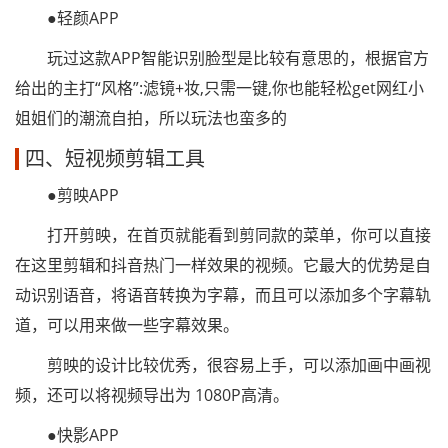
●轻颜APP
玩过这款APP智能识别脸型是比较有意思的，根据官方
给出的主打“风格”:滤镜+妆,只需一键,你也能轻松get网红小
姐姐们的潮流自拍，所以玩法也蛮多的
四、短视频剪辑工具
●剪映APP
打开剪映，在首页就能看到剪同款的菜单，你可以直接
在这里剪辑和抖音热门一样效果的视频。它最大的优势是自
动识别语音，将语音转换为字幕，而且可以添加多个字幕轨
道，可以用来做一些字幕效果。
剪映的设计比较优秀，很容易上手，可以添加画中画视
频，还可以将视频导出为 1080P高清。
●快影APP