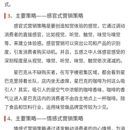
式。
3、主要策略——感官式营销策略
感官式营销策略是要创造知觉体验的感觉，它通过调动
消费者的直接感官，比如视觉、听觉、触觉、味觉与嗅觉
等，来建立体验感。感官营销可以突出公司和产品的识别
度，引发消费者购买动机。并且，五感之中人体感官感受的
深刻程度是从视觉、嗅觉、听觉、味觉、触觉依次递减的。
星巴克从不缺购买者，在写字楼密集区域，都会看到星
巴克里排着长队，店内坐无虚席，星巴克的咖啡为何这么吸
引人？其实，吸引人的是空气中浓郁的咖啡香味，咖啡的香
气让进入星巴克店内的消费者不由自主地点上一杯咖啡。除
了食品和饮料行业，运用味觉做品牌宣传较为少见。
4、主要策略——情感式营销策略
情感式营销策略通过诱发触动消费者的内心情感，为消