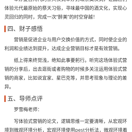
体验元代最原始的祭天习俗，寻味最中国的酒文化，实现心
灵回归的同时，完成一次“醉美”的时空穿越！
四、财子感悟
营销是促进企业与用户交换价值的方式，同时使企业的
利润和业绩达到提升，达成企业营销目标才是有效营销。
纸上得来终觉浅，绝知此事要躬行。听完这场体验式营
销的分享后，出去逛街或者购物的时候多关注运用体验式营
销的商家，比如说宜家、星巴克等，并思考现象与理论的差
异。
五、导师点评
罗雪梅老师：
写体验式营销的论文，逻辑思维一定要清晰，从宏观环
境到微观环境分析，宏观环境使用pest分析法，微观环境着