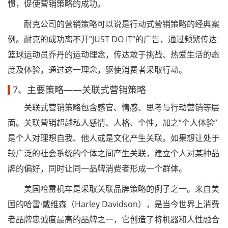
惯，促使营销策略的成功。
耐克公司的营销策略可以说是行动式营销策略的经典案
例。耐克的成功离不开“JUST DO IT”的广告，通过频繁传达
篮球运动员乔丹的运动理念，传达敢于挑战、热爱生活的态
度及体验，通过这一理念，驱使消费者采取行动。
7、主要策略——关联式营销策略
关联式营销策略包含感官、情感、思考与行动营销等层
面。关联营销超越私人感情、人格、个性，加之“个人体验”
是个人对理想自我、他人或是文化产生关联。如果想让处于
较广泛的社会系统的个体之间产生关联，建立个人对某种品
牌的偏好，同时让同一品牌消费者形成一个群体。
美国哈雷机车是采取关联品牌策略的例子之一。来自美
国的哈雷·戴维森（Harley Davidson），是当今世界上消费
者品牌忠诚度最高的品牌之一，它创造了将机器和人性融合