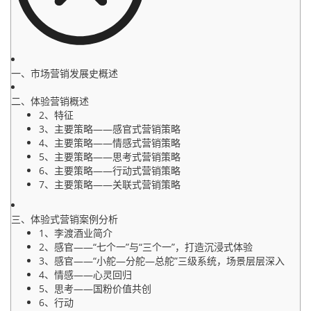
一、市场营销发展史概述
二、体验营销概述
2、特征
3、主要策略——感官式营销策略
4、主要策略——情感式营销策略
5、主要策略——思考式营销策略
6、主要策略——行动式营销策略
7、主要策略——关联式营销策略
三、体验式营销案例分析
1、李渡酒业简介
2、感官——“七个一”与“三个一”，打造沉浸式体验
3、感官——“小舵—分舵—总舵”三级系统，场景层层深入
4、情感——心灵回归
5、思考——国粉价值共创
6、行动