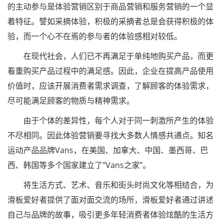
的主动参与是体验营销区别于商品营销和服务营销的一个显
着特征。譬如采摘体验，积极的采摘者总是会获得积极的体
验，而一个心不在焉的参与者的体验感相对较低。
在现代社会，人们已不再满足于单纯地购买产品，而更
看重购买产品过程中的满足感。因此，企业在提高产品使用
价值时，应该开展消费者需求调查，了解顾客的体验需求，
尽可能满足顾客的物质与精神需求。
由于个体的差异性，每个人对于同一刺激所产生的体验
不尽相同。因此体验营销要寻找大多数人情感共通点。知名
运动产品品牌Vans，在美国、加拿大、中国、墨西哥、巴
西、韩国等多个国家建立了“Vans之家”。
将生活方式、艺术、音乐和街头时尚文化等相结合，为
滑板爱好者提供了面对面交流的场所，滑板爱好者通过讲述
自己与品牌的故事，吸引更多年轻消费者体验炫酷的生活方