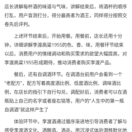
店长讲解每杯酒的味道与气味，讲解结束后，将酒杯的顺序
打乱，用户盲测打分，得分最高者为酒王，同样得分按照交
卷先后评判。
上述环节结束后，开始用餐。用餐前，店长还用十分
钟，详细讲解李渡高粱1955的色、香、味，用餐环节结束
以后，消费用户的情绪调动和购买需求的欲望大幅提高，对
李渡高粱1955形成期待，推动消费者购买李渡产品。
餐后，还有自调酒环节。在调酒台前用户会看到一个
“老配方”，配方写着高度酒比例、低度酒比例、调味酒比
例，在店长的指引下自行勾兑，调配好后，消费者可以在酒
瓶贴上自己的名字或者座右铭等，用户的“人生中的第一瓶
自调酒”就这样产生了
体验环节中，李渡酒通过循序渐进地引导消费者了解与
感受李渡酒文化、酒酿造、酒品，用沉浸式体验潜移默化地