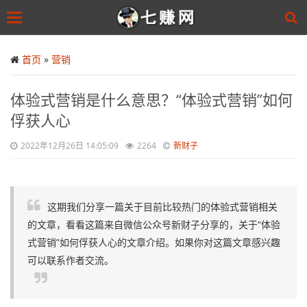
Toggle
navigation
Skip
to
首页
»
营销
main
content
体验式营销是什么意思？“体验式营销”如何
俘获人心
2022年12月26日 14:05:09
2264
新财子
这期我们分享一篇关于目前比较热门的体验式营销相关
的文章，看看这篇来自微信公众号新财子分享的，关于“体验
式营销”如何俘获人心的文章介绍。如果你对这篇文章感兴趣
可以联系作者交流。