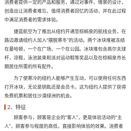
消费者提供一定的产品和服务，通过对事件、情景的设计，
创造出让消费者难忘、值得消费者回忆的活动，并在此过程
中满足消费者的需求体验。
捷蓝航空为了推出从纽约开通至棕榈泉的航线业务，在
路边邀请纽约人加入“摆脱寒冬”的活动。两个冰块堆被冻结
在曼哈顿，一个在广场、一个在公园。冰块堆包含高尔夫球
杆，凉鞋，泳池装束和派对运动鞋等奖品以及在棕榈泉市长
期居住所需的所有配件。
为了使寒冷的纽约人能够产生互动，可以使用任何东西
打开冰块，无论是钥匙还是会员卡。这为纽约人提供了获得
免费机票和居住沙漠绿洲的机会。
2、特征
顾客参与，顾客是企业的“客人”，更是体验活动的“主
人”，顾客参与程度的高低，直接影响体验的效果。消费者