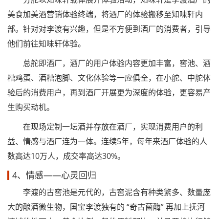
美食加美酒营销体验终端，将酒厂的体验搬移至知味轩内
部。针对对李渡有兴趣，但是不方便到酒厂的消费者，引导
他们前往知味轩体验。
总舵即酒厂，酒厂的用户体验内容更加丰富，窖池、酒
糟鸡蛋、酒糟泡脚、文化体验等一应俱全，在小舵、中舵体
验后的消费用户，再到酒厂开展更为深度的体验，更容易产
生购买动机。
在现场定制一坛酒并存放在酒厂，实现消费用户的利
益、情感与酒厂连为一体。连续5年，每年来酒厂体验的人
数高达10万人，成交率高达30%。
4、情感——心灵回归
李渡的古窖池是元代的，古窖泥含有种类繁多、数量庞
大的酿酒微生物，国宝李渡独有的 “奇古菌酶” 再加上抚河