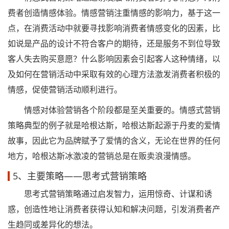
费者创造情感体验。情感营销注重情感的影响力，基于这一
点，在消费活动中就要寻找影响消费者情感变化的因素，比
如说是产品的设计不符合客户的期待，还是服务不到位导致
客人失去购买意愿？什么影响因素会引起客人这种情绪，以
及如何在营销活动中采取有效的心理方法激发消费者积极的
情感，促使营销活动顺利进行。
情感对体验营销各个阶段都是至关重要的。情感式营销
策略典型的例子就是哈根达斯，哈根达斯起源于丹麦的爱情
故事，因此它为品牌赋予了爱情的含义，无论在世界的任何
地方，哈根达斯冰激凌的营销总是在贩卖浪漫情感。
5、主要策略——思考式营销策略
思考式营销策略通过启发智力，运用惊奇、计谋和诱
惑，创造性地让消费者获得认知和解决问题，引发消费者产
生趋同或差异化的想法。