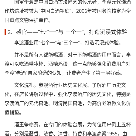
国宝李渡是中国白酒古法匠艺的传承者，李渡元代烧酒
作坊遗址被誉为“中国白酒祖庭”，2006年被国务院核定为全
国重点文物保护单位。
2、感官——“七个一”与“三个一”，打造沉浸式体验
李渡酒业用“七个一”与“三个一”，打造沉浸式体验。
并不是所有人都能喝酒，对于不能喝酒的用户而言，李
渡可以吃酒糟冰棒、酒糟鸡蛋，这一点能够强化消费用户对
李渡“老酒”自家酿造的认知，让费者产生了第一层好感。
文化洗礼。参观酒行业历史文化展、了解酒厂历史文
化，在店长讲解过程中，强化李渡酒厂的历史文化，特别是
李渡酒厂的元代窖池、明清民国窖池，为高价老酒做文化价
值铺垫。
酒王争霸赛，在专门的体验台展，为每位用户倒上五杯
酒，分别是酱香、浓香、清香、特香和李渡高粱1955，由