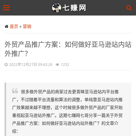
Toggle
navigation
Skip
to
首页
»
营销
main
content
外贸产品推广方案：如何做好亚马逊站内站
外推广？
2022年12月27日 09:42:26
1252
很多做外贸产品的商家过去更青睐亚马逊站内平台推
广，不过随着平台流量和算法的调整，单纯靠亚马逊站内推
广效果越来越不理想，这个时候很多做外贸产品的厂家开始
重视起亚马逊站外推广。这期七赚网七哥分享一篇关于外贸
产品推广方案：如何做好亚马逊站内站外推广？的文章介
绍：