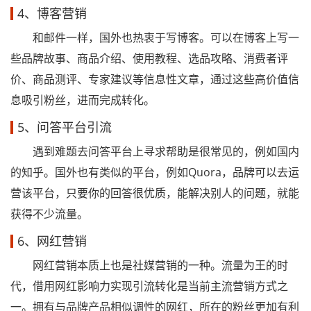
4、博客营销
和邮件一样，国外也热衷于写博客。可以在博客上写一
些品牌故事、商品介绍、使用教程、选品攻略、消费者评
价、商品测评、专家建议等信息性文章，通过这些高价值信
息吸引粉丝，进而完成转化。
5、问答平台引流
遇到难题去问答平台上寻求帮助是很常见的，例如国内
的知乎。国外也有类似的平台，例如Quora，品牌可以去运
营该平台，只要你的回答很优质，能解决别人的问题，就能
获得不少流量。
6、网红营销
网红营销本质上也是社媒营销的一种。流量为王的时
代，借用网红影响力实现引流转化是当前主流营销方式之
一。拥有与品牌产品相似调性的网红，所在的粉丝更加有利