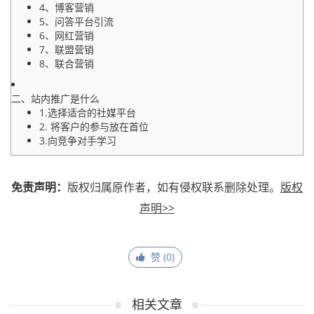
4、博客营销
5、问答平台引流
6、网红营销
7、联盟营销
8、联合营销
二、站内推广是什么
1.选择适合的社媒平台
2. 将客户的参与放在首位
3.向竞争对手学习
免责声明：
版权归属原作者，如有侵权联系删除处理。
版权
声明>>
赞 (
0
)
相关文章