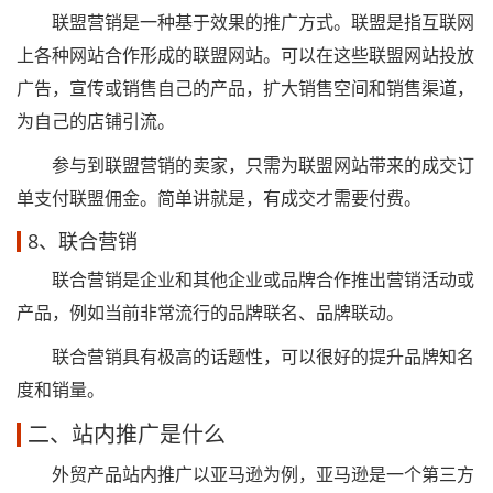
联盟营销是一种基于效果的推广方式。联盟是指互联网
上各种网站合作形成的联盟网站。可以在这些联盟网站投放
广告，宣传或销售自己的产品，扩大销售空间和销售渠道，
为自己的店铺引流。
参与到联盟营销的卖家，只需为联盟网站带来的成交订
单支付联盟佣金。简单讲就是，有成交才需要付费。
8、联合营销
联合营销是企业和其他企业或品牌合作推出营销活动或
产品，例如当前非常流行的品牌联名、品牌联动。
联合营销具有极高的话题性，可以很好的提升品牌知名
度和销量。
二、站内推广是什么
外贸产品站内推广以亚马逊为例，亚马逊是一个第三方