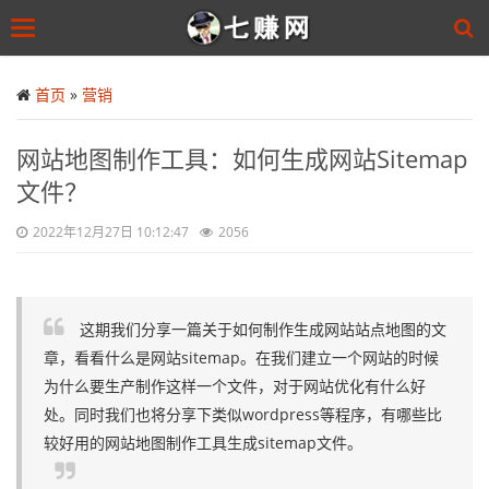
Toggle
navigation
Skip
to
首页
»
营销
main
content
网站地图制作工具：如何生成网站Sitemap
文件？
2022年12月27日 10:12:47
2056
这期我们分享一篇关于如何制作生成网站站点地图的文
章，看看什么是网站sitemap。在我们建立一个网站的时候
为什么要生产制作这样一个文件，对于网站优化有什么好
处。同时我们也将分享下类似wordpress等程序，有哪些比
较好用的网站地图制作工具生成sitemap文件。