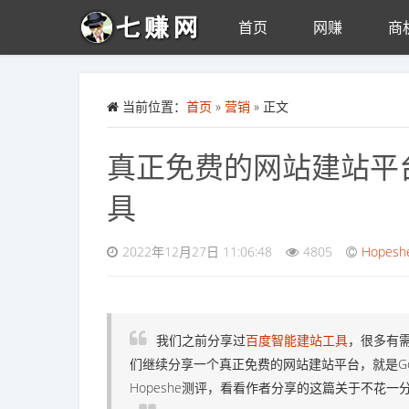
首页
网赚
商
Skip to main content
当前位置：
首页
»
营销
» 正文
真正免费的网站建站平台：G
具
2022年12月27日 11:06:48
4805
Hopes
我们之前分享过
百度智能建站工具
，很多有
们继续分享一个真正免费的网站建站平台，就是Goo
Hopeshe测评，看看作者分享的这篇关于不花