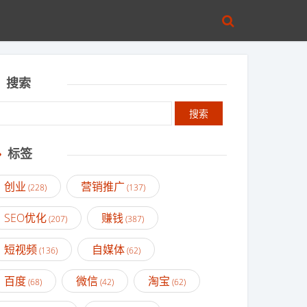
搜索
标签
创业
营销推广
(228)
(137)
SEO优化
赚钱
(207)
(387)
短视频
自媒体
(136)
(62)
百度
微信
淘宝
(68)
(42)
(62)