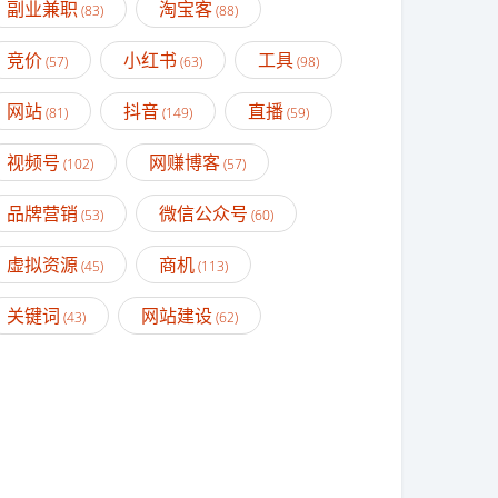
副业兼职
淘宝客
(83)
(88)
竞价
小红书
工具
(57)
(63)
(98)
网站
抖音
直播
(81)
(149)
(59)
视频号
网赚博客
(102)
(57)
品牌营销
微信公众号
(53)
(60)
虚拟资源
商机
(45)
(113)
关键词
网站建设
(43)
(62)