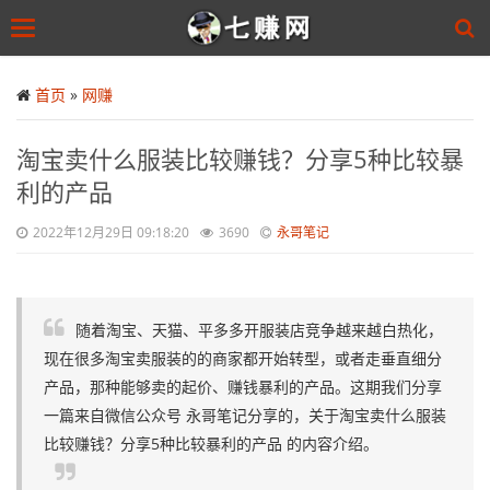
Toggle
navigation
Skip
to
首页
»
网赚
main
content
淘宝卖什么服装比较赚钱？分享5种比较暴
利的产品
2022年12月29日 09:18:20
3690
永哥笔记
随着淘宝、天猫、平多多开服装店竞争越来越白热化，
现在很多淘宝卖服装的的商家都开始转型，或者走垂直细分
产品，那种能够卖的起价、赚钱暴利的产品。这期我们分享
一篇来自微信公众号 永哥笔记分享的，关于淘宝卖什么服装
比较赚钱？分享5种比较暴利的产品 的内容介绍。