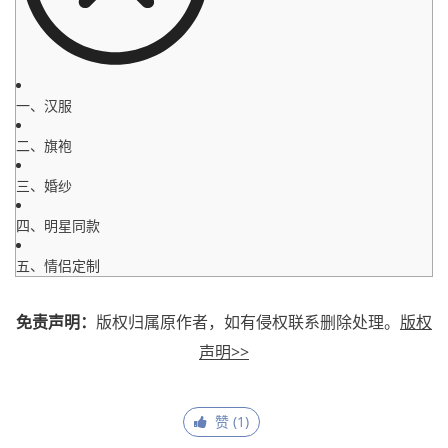
一、汉服
二、旗袍
三、婚纱
四、明星同款
五、情侣定制
免责声明：
版权归属原作者，如有侵权联系删除处理。
版权
声明>>
赞 (
1
)