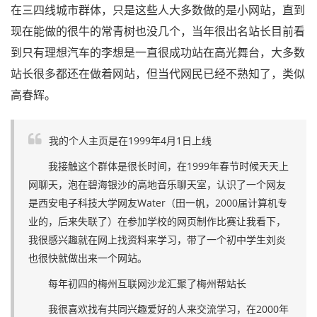
在三四线城市群体，只是这些人大多数做的是小网站，直到
现在能做的很牛的常青树也没几个，当年很出名站长目前看
到只有理想汽车的李想是一直很成功站在高光舞台，大多数
站长很多都还在做着网站，但当代网民已经不熟知了，类似
高春辉。
我的个人主页是在1999年4月1日上线
我接触这个群体是很长时间，在1999年春节时候天天上
网聊天，泡在碧海银沙的高地音乐聊天室，认识了一个网友
是西安电子科技大学网友Water（田一帆，2000届计算机专
业的，后来失联了）在参加学校的网页制作比赛让我看下，
我很感兴趣就在网上找资料来学习，带了一个初中学生刘炎
也很快就做出来一个网站。
每年初四的梅州互联网沙龙汇聚了梅州帮站长
我很喜欢找有共同兴趣爱好的人来交流学习，在2000年