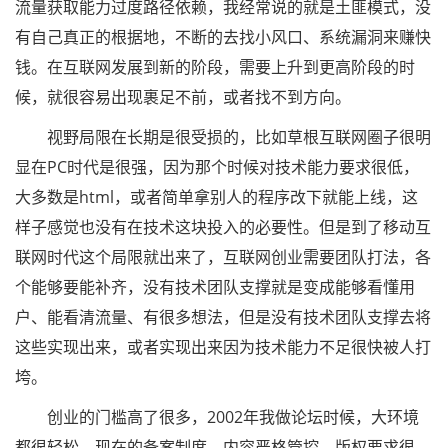
流量获取能力过度路径依赖，我经常说的就是土匪模式，没
有自己真正的根据地，不断的去找小风口、系统漏洞来赚快
钱。在互联网发展到新的阶段，需要上升到更高阶段的时
候，就很容易出现裹足不前，或者找不到方向。
视野局限在长期是很受损的，比如草根互联网圈子很明
显在PC时代是很强，因为那个时候对技术能力要求很低，
大多数是html，或者简单拿别人的程序改下就能上线，这
样子感觉也没有在技术这块投入的必要性。但是到了移动互
联网时代这个局限就出来了，互联网创业需要团队打法，各
个能够要能补齐，没有技术团队支撑就是变成能够看懂用
户、能看清流量、有很多想法，但是没有技术团队支撑去将
这些实现出来，或者实现出来因为技术能力不足很快被人打
垮。
创业的门槛高了很多，2002年我做论坛时候，大环境
都很轻松，现在的备案制度，内容严格管控，版权要求很