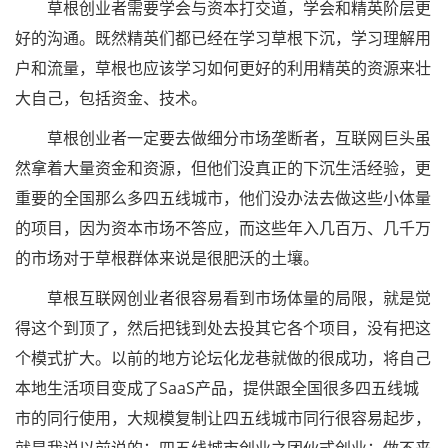
草根创业者需要学会与资本打交道，学会和精英阶层更
好的沟通。既然精英们都已经在学习草根下沉，学习理解用
户和流量，草根也应该学习如何更好的利用精英的资源来壮
大自己，包括资金、技术。
草根创业者一定要去做细分市场垄断者，互联网巨头虽
然拿着大量资金和资源，但他们没真正的下沉生活经验，更
重要的全国那么多四五线城市，他们没办法去做这些小体量
的项目，因为资本市场不答应，而这些年入几百万、几千万
的市场对于草根群体来说是很肥沃的土壤。
草根互联网创业者很容易看到市场体量的局限，就是觉
得这个到顶了，然后把钱到处去投其它各个项目，没有把这
个模式扩大。以前的地方论坛化龙巷就做的很成功，将自己
本地生活项目变成了SaaS产品，提供跟全国很多四五线城
市的同行使用，大规模复制让四五线城市同行很容易起步，