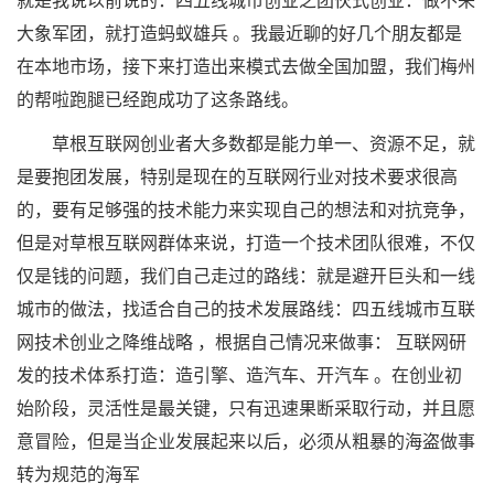
就是我说以前说的：四五线城市创业之团伙式创业：做不来
大象军团，就打造蚂蚁雄兵 。我最近聊的好几个朋友都是
在本地市场，接下来打造出来模式去做全国加盟，我们梅州
的帮啦跑腿已经跑成功了这条路线。
草根互联网创业者大多数都是能力单一、资源不足，就
是要抱团发展，特别是现在的互联网行业对技术要求很高
的，要有足够强的技术能力来实现自己的想法和对抗竞争，
但是对草根互联网群体来说，打造一个技术团队很难，不仅
仅是钱的问题，我们自己走过的路线：就是避开巨头和一线
城市的做法，找适合自己的技术发展路线：四五线城市互联
网技术创业之降维战略 ，根据自己情况来做事： 互联网研
发的技术体系打造：造引擎、造汽车、开汽车 。在创业初
始阶段，灵活性是最关键，只有迅速果断采取行动，并且愿
意冒险，但是当企业发展起来以后，必须从粗暴的海盗做事
转为规范的海军