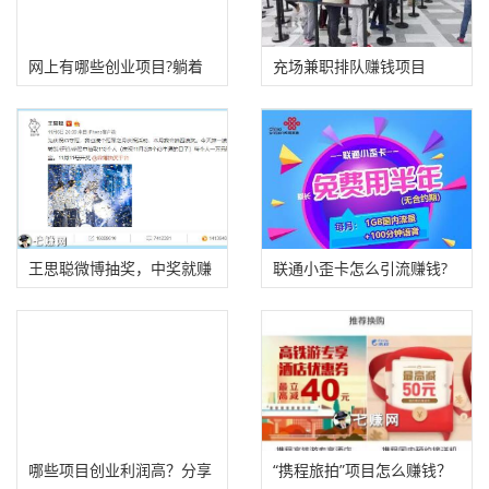
网上有哪些创业项目?躺着
充场兼职排队赚钱项目
也赚钱!
王思聪微博抽奖，中奖就赚
联通小歪卡怎么引流赚钱?
1万元！
哪些项目创业利润高？分享
“携程旅拍”项目怎么赚钱？