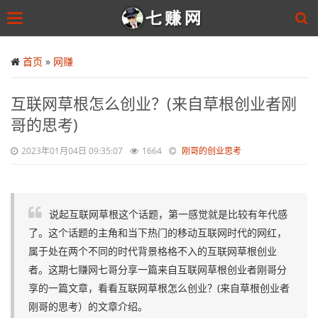
Toggle
navigation
Skip
to
首页
»
网赚
main
content
互联网草根怎么创业？(来自草根创业者刚
哥的思考)
2023年01月04日 09:35:07
1664
刚哥的创业思考
说起互联网草根这个话题，第一感觉就是比较有年代感
了。这个话题的主角和当下热门的移动互联网时代的网红，
属于处在两个不同的时代背景格格不入的互联网草根创业
者。这期七赚网七哥分享一篇来自互联网草根创业者刚哥分
享的一篇文章，看看互联网草根怎么创业？(来自草根创业者
刚哥的思考）的文章介绍。