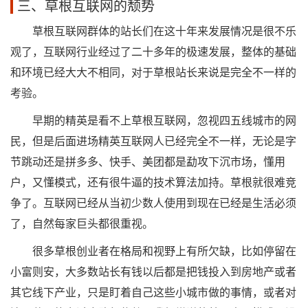
三、草根互联网的颓势
草根互联网群体的站长们在这十年来发展情况是很不乐
观了，互联网行业经过了二十多年的极速发展，整体的基础
和环境已经大大不相同，对于草根站长来说是完全不一样的
考验。
早期的精英是看不上草根互联网，忽视四五线城市的网
民，但是后面进场精英互联网人已经完全不一样，无论是字
节跳动还是拼多多、快手、美团都是勐攻下沉市场，懂用
户，又懂模式，还有很牛逼的技术算法加持。草根就很难竞
争了。互联网已经从当初少数人使用到现在已经是生活必须
了，自然每家巨头都很重视。
很多草根创业者在格局和视野上有所欠缺，比如停留在
小富则安，大多数站长有钱以后都是把钱投入到房地产或者
其它线下产业，只是盯着自己这些小城市做的事情，或者对