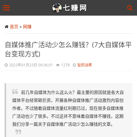
Toggle
navigation
Skip
to
首页
»
网赚
main
content
自媒体推广活动少怎么赚钱？(7大自媒体平
台变现方式)
2023年01月23日 09:36:01
1278
扯的淡疼
前几年自媒体为什么这么火？最主要的原因就是各大自
媒体平台经常砸巨资，开展各种自媒体推广活动激烈内容创
作者。不过随着自媒体流量红利期已过，现在很多自媒体推
广活动也少了很多。不过这并不意味着自媒体不赚钱，这期
我们分享一篇关于自媒体推广活动少怎么赚钱的文章。