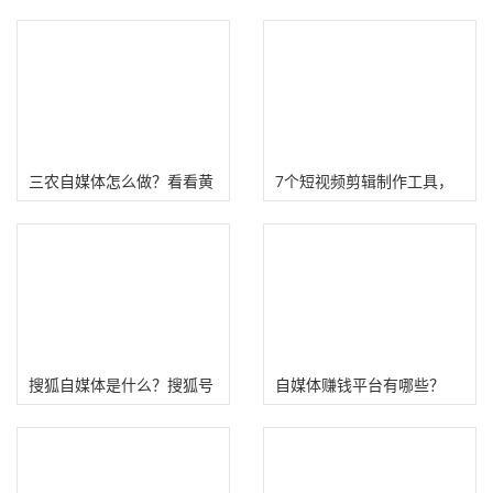
三农自媒体怎么做？看看黄
7个短视频剪辑制作工具，
岛主拆解三农短视频
自媒体赚钱事半功倍！
搜狐自媒体是什么？搜狐号
自媒体赚钱平台有哪些？
发文章在百度排名好！