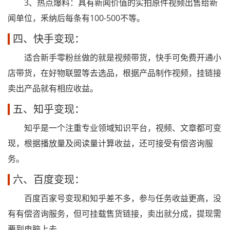
3、热点爆料：具有新闻价值的实拍原件视频出售给新
闻单位，釆纳后每条有100-500不等。
四、快手变现：
适合新手零粉丝做的就是视频带货，快手可免费开通小
店带货，在好物联盟等去选品，根据产品制作视频，挂链接
卖出产品就有相应收益。
五、知乎变现：
知乎是一个注重专业领域知识平台，视频、文章都可变
现，根据播放量及阅读量计算收益，还可接受有偿咨询服
务。
六、百度变现：
百度百家号变现和知乎差不多，参与任务收益更高，没
有有偿咨询服务，但可挂载售货链接，卖出就分成，提现需
要到电脑上去。