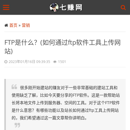
Toggle
navigation
Skip
to
首页
»
营销
main
content
​FTP是什么？(如何通过ftp软件工具上传网
站)
2023年01月16日 09:39:35
1501
很多刚开始建站的赚友对于一些非常基础的建站工具和
使用缺乏了解，比如今天要分享的FTP软件。这是一款帮助站
长将本地文件上传到服务器、空间的工具。对于这个FTP软件
是什么意思？有哪些功能以及站长如何通过ftp工具上传网站
的，我们希望通过这一篇文章帮你讲明白。