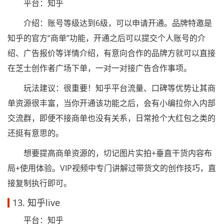
平台：知乎
介绍：账号等级达到6级，可以申请开通。品牌特邀是
知乎的官方“商单”功能，开通之后可以提交个人账号的介
绍、广告报价等详情介绍，有意向合作的品牌方就可以直接
在芝士创作者广场下单，一对一对接广告合作事项。
玩法建议：很重要！知乎平台流量、口碑等优势让其商
单资源很丰富，当你开通该功能之后，会有小编拉你入内部
交流群，即便不接商单也没有关系，日常抢个大红包之类的
还挺有意思的。
想要提高商单资源的，切记图片实拍+垂直干货内容布
局+使用体验。VIP视频中专门讲解过带货文的创作技巧，直
接复制执行即可。
13. 知乎live
平台：知乎