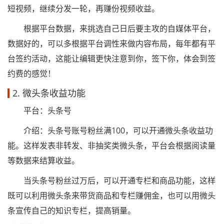
短视频，继续分发一轮，再赚份视频收益。
根据平台数据，来挑选自己日后要主攻的自媒体平台，
数据好的，可以多根据平台调性来做内容布局，每年都有平
台签约活动，这能让编辑更快注意到你，签下你，体会到签
约费的感觉！
2. 微头条收益功能
平台：头条号
介绍：头条号账号粉丝满100，可以开通微头条收益功
能。这样发表非转发、非抽奖类微头条，平台会根据阅读量
等数据来结算收益。
当头条号粉丝过万后，可以开通专栏和商品功能，这样
既可以利用微头条来带货商品和专栏赚佣金，也可以用微头
条宣传自己的知识专栏，提高销量。