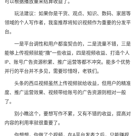
可以根据播放量来结算收益了。
玩法建议：如果你是干货、观点、知识、数码、家居等
领域的个人写作者，我蛮推荐将知识视频作为重要的分发平
台。
一是平台调性和用户都蛮契合的，二是流量不错，三是
能够上传视频就能“撸”一些收益，四是视频收益、打造个人
IP、账号广告资源积累、推广运营等都不冲突。能多个优势
并行的平台并不多见，需要珍惜呀，老铁们。
头条的西瓜视频虽然上传视频就给收益，但用户的精准
度、推广运营效果、视频带给账号的广告资源则相对一般
了。
别小瞧这个，要想写作不累，又有不错的收益，提高对
内容的利用率就很重要了。
你想想，你做了个视频，在A平台发表之后，只能赚视