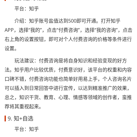
平台：知乎
介绍：知乎账号盐值达到500即可开通。打开知乎
APP，选择“我的”，点击“付费咨询”，选择“我的咨询”，点击
右上角的设置按钮，即可对个人付费咨询的价格等条件进行
设置。
玩法建议：付费咨询是将自身知识和经验变现的好方
法。知乎用户比较优质，付费意识好，该平台的权重和内容
口碑不错，付费咨询功能也简单好用易上手，个人咨询名片
可以插入到日常回答中进行宣传，以达到精准推广的效果，
总之，知识干货、教育、心理、情感等领域的创作者，蛮推
荐将其重视起来。
9. 知+自选
平台：知乎