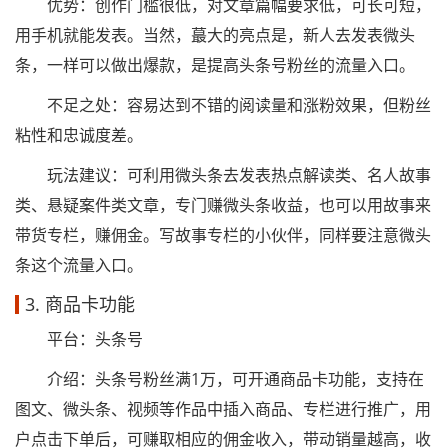
优势：创作门槛很低，对文章篇幅要求低，可长可短，
用手机就能发表。当然，蕞大的亮点是，新人去发表微头
条，一样可以做出爆款，是提高头条号粉丝的流量入口。
不足之处：容易达到不错的阅读量和涨粉效果，但粉丝
粘性和忠诚度差。
玩法建议：可利用微头条去发表热点解读类、名人故事
类、悬疑案件类文章，专门赚微头条收益，也可以用故事来
带货专栏，赚佣金。写故事专栏的小伙伴，同样要注意微头
条这个流量入口。
3. 商品卡功能
平台：头条号
介绍：头条号粉丝满1万，可开通商品卡功能，支持在
图文、微头条、视频等作品中插入商品、专栏进行推广，用
户点击下单后，可赚取相应的佣金收入，带动销量越高，收