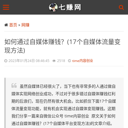
Toggle
navigation
Skip
to
首页
»
网赚
main
content
如何通过自媒体赚钱？(17个自媒体流量变
现方法)
2023年01月24日 08:46:45
2518
time内容创业
虽然自媒体已经很火了，当下也有非常多的人通过做自
媒体实现网络创业成功，不过对于很多错过自媒体赚钱红利
期的后浪们，现在仍然有很大机会。比如抓住下面17个自媒
体流量变现功能，就有机会实现通过自媒体变现赚钱。这期
我们分享一篇来自微信公众号 time内容创业 原文关于如何
通过自媒体赚钱？(17个自媒体平台变现方法)的文章介绍。