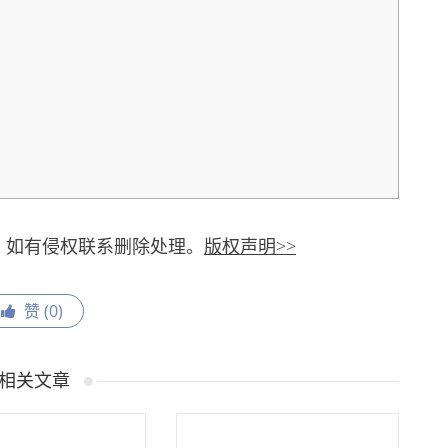
，如有侵权联系删除处理。
版权声明>>
赞 (
0
)
相关文章