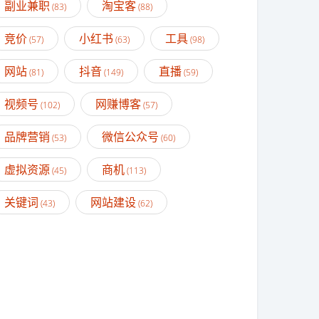
副业兼职
淘宝客
(83)
(88)
竞价
小红书
工具
(57)
(63)
(98)
网站
抖音
直播
(81)
(149)
(59)
视频号
网赚博客
(102)
(57)
品牌营销
微信公众号
(53)
(60)
虚拟资源
商机
(45)
(113)
关键词
网站建设
(43)
(62)