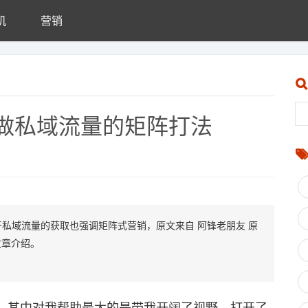
机
营销
做私域流量的矩阵打法
私域流量的获取也强调矩阵式营销，原文来自 阿锋老朋友 原
文章介绍。
其中对我帮助最大的是带我开阔了视野，打开了