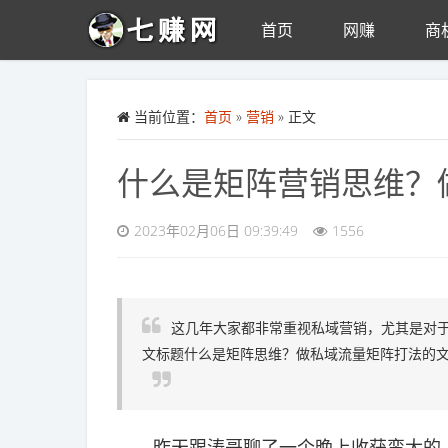
首页
网赚
商
Skip to main content
当前位置：
首页
»
营销
» 正文
什么是矩阵营销思维？
2023年02月06日 09:39:49
1556
这几年大家都非常重视私域营销，尤其是对于
文标题什么是矩阵思维？做私域流量矩阵打法的
昨天跟涛哥聊了一个晚上收获蛮大的，