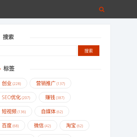
搜索
标签
创业
营销推广
(228)
(137)
SEO优化
赚钱
(207)
(387)
短视频
自媒体
(136)
(62)
百度
微信
淘宝
(68)
(42)
(62)