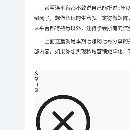
甚至连平台都不敢说自己能挺过5年以
倒闭了，想做长远的生意就一定得做矩阵
么平台都得熟悉以外，还得学会所有的流
上面这篇就是本期七赚网七哥分享的关
部内容。如果你想实现私域营销矩阵化，
文
章
目
录