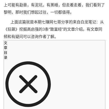
上可能有勐兽，有泥坑，有黑暗，但走着走着，我们看到了
黎明，那时我们想起过往，一切都值得。
上面这篇就是本期七赚网七哥分享的来自白龙笔记：从
《狂飙》挖掘高启强的3条“致富经”的文章介绍。有文章同
频和有疑问可以咨询作者了解。
文
章
目
录