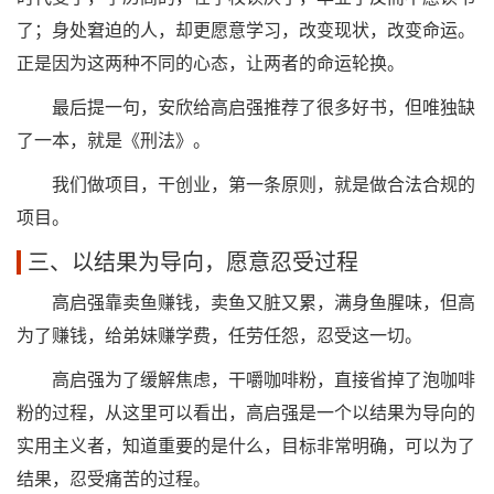
了；身处窘迫的人，却更愿意学习，改变现状，改变命运。
正是因为这两种不同的心态，让两者的命运轮换。
最后提一句，安欣给高启强推荐了很多好书，但唯独缺
了一本，就是《刑法》。
我们做项目，干创业，第一条原则，就是做合法合规的
项目。
三、以结果为导向，愿意忍受过程
高启强靠卖鱼赚钱，卖鱼又脏又累，满身鱼腥味，但高
为了赚钱，给弟妹赚学费，任劳任怨，忍受这一切。
高启强为了缓解焦虑，干嚼咖啡粉，直接省掉了泡咖啡
粉的过程，从这里可以看出，高启强是一个以结果为导向的
实用主义者，知道重要的是什么，目标非常明确，可以为了
结果，忍受痛苦的过程。