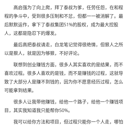
高启强为了向上爬，拜了泰叔为爹，任劳任怨，在和程
程的争斗中，受到很多压制和不忿，但都一一被消解了。最
后默默运作，拿下了泰叔集团51%的股权，成为最大控股
人，这都是隐忍下的爆发。
最后高把泰叔请走，白龙笔记觉得很绝情，但狠人之所
以是狠人，就是因为够狠，不好评论。
联想到创业赚钱方面，很多人其实喜欢的是结果，而不
喜欢过程。很多人喜欢的是钱，而不是赚钱的过程，这就导
致了大部分人是赚不到钱的，因为你不愿意经历过程，怎么
可能拿到结果。
很多人让我带他赚钱，给他一个路子，给他一个赚钱项
目，其实我知道我只能帮你50%。
我可以给你方法和项目，但过程只能你一个人走，哪怕