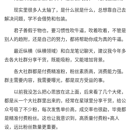
现实里很多人太轴了，是什么就是什么，总想靠自己去
解决问题，学不会借势和包装。
君子善假于物也，要习惯性吹牛逼，吹着吹着，不管是
别人的趋附，还是自己的努力，都将帮助你成为真的牛逼。
最近纵横（纵横领域）和白龙笔记聊天，建议我今年多
去各大社群分享干货，既能吸粉，又能增加背景。
各大社群都是付费精准粉，粉丝素质高，消费能力强。
群主需要内容，我需要曝光，都是双方受益的事。
以前我没怎么把心思放在这上面，后来看了几个大佬，
都是从一个大社群里出来的，经常在星球里分享干货，给公
众号吸了不少粉，每次发售单价高，成交率也很勐，毕竟都
是精准付费粉丝。这也让我意识到，高质量付费粉+高人
设，远比粉丝数量更重要。