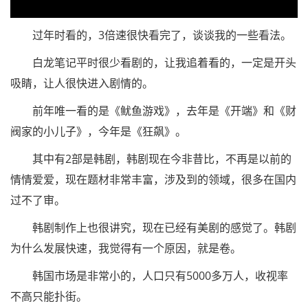
过年时看的，3倍速很快看完了，谈谈我的一些看法。
白龙笔记平时很少看剧的，让我追着看的，一定是开头
吸睛，让人很快进入剧情的。
前年唯一看的是《鱿鱼游戏》，去年是《开端》和《财
阀家的小儿子》，今年是《狂飙》。
其中有2部是韩剧，韩剧现在今非昔比，不再是以前的
情情爱爱，现在题材非常丰富，涉及到的领域，很多在国内
过不了审。
韩剧制作上也很讲究，现在已经有美剧的感觉了。韩剧
为什么发展快速，我觉得有一个原因，就是卷。
韩国市场是非常小的，人口只有5000多万人，收视率
不高只能扑街。