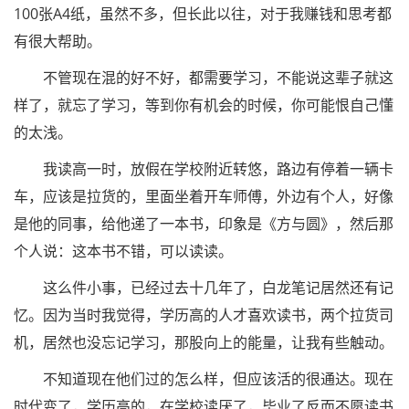
100张A4纸，虽然不多，但长此以往，对于我赚钱和思考都
有很大帮助。
不管现在混的好不好，都需要学习，不能说这辈子就这
样了，就忘了学习，等到你有机会的时候，你可能恨自己懂
的太浅。
我读高一时，放假在学校附近转悠，路边有停着一辆卡
车，应该是拉货的，里面坐着开车师傅，外边有个人，好像
是他的同事，给他递了一本书，印象是《方与圆》，然后那
个人说：这本书不错，可以读读。
这么件小事，已经过去十几年了，白龙笔记居然还有记
忆。因为当时我觉得，学历高的人才喜欢读书，两个拉货司
机，居然也没忘记学习，那股向上的能量，让我有些触动。
不知道现在他们过的怎么样，但应该活的很通达。现在
时代变了，学历高的，在学校读厌了，毕业了反而不愿读书