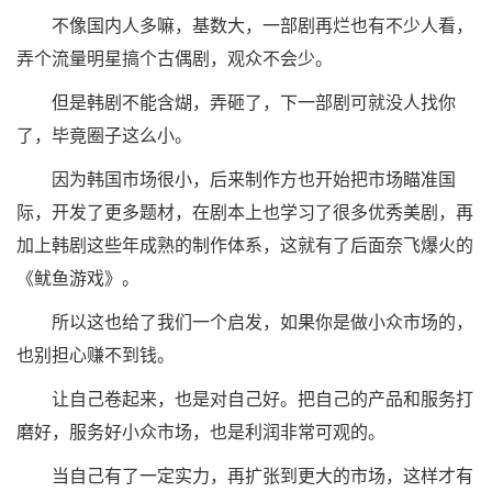
不像国内人多嘛，基数大，一部剧再烂也有不少人看，
弄个流量明星搞个古偶剧，观众不会少。
但是韩剧不能含煳，弄砸了，下一部剧可就没人找你
了，毕竟圈子这么小。
因为韩国市场很小，后来制作方也开始把市场瞄准国
际，开发了更多题材，在剧本上也学习了很多优秀美剧，再
加上韩剧这些年成熟的制作体系，这就有了后面奈飞爆火的
《鱿鱼游戏》。
所以这也给了我们一个启发，如果你是做小众市场的，
也别担心赚不到钱。
让自己卷起来，也是对自己好。把自己的产品和服务打
磨好，服务好小众市场，也是利润非常可观的。
当自己有了一定实力，再扩张到更大的市场，这样才有