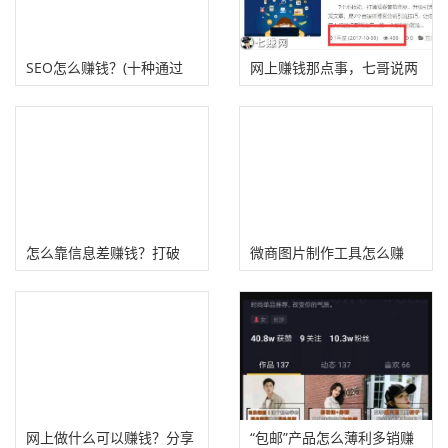
SEO怎么赚钱？(十种通过
网上赚钱那点事，七哥说两
SEO变现赚钱的方法）
句
怎么靠信息差赚钱？打破
微商图片制作工具怎么赚
“井底之蛙”的束缚
钱?
网上做什么可以赚钱？分享
“包邮”产品怎么薄利多销赚