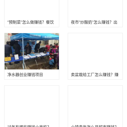
“预制菜”怎么做赚钱？餐饮
夜市“炒酸奶”怎么赚钱？出
赚钱新风口！
摊成本低利润高
净水器创业赚钱项目
卖盆栽给工厂怎么赚钱？赚
10万的方法！
过年有哪些赚钱小商机？
小镇青年怎么开超市赚钱？