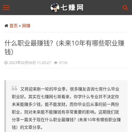
Toggle
navigation
Skip
to
首页
»
网赚
main
content
什么职业最赚钱？(未来10年有哪些职业赚
钱）
2023年02月06日 11:20:27
3116
又将迎来新一轮的毕业季，很多赚友咨询七哥什么毕业
职业好。其实在七赚网七哥看来，你学什么专业并不决定你
未来能赚多少钱，能不能发财。而你毕业后从事的前一两份
职业，则对未来能不能赚钱有非常重要的影响。这期我们就
分享一篇关于现在什么职业最赚钱？(未来10年有哪些职业赚
钱）的文章分享。