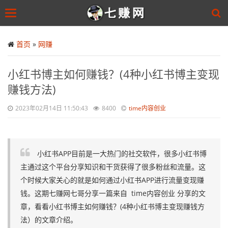
Toggle
navigation
Skip
to
首页
»
网赚
main
content
小红书博主如何赚钱？(4种小红书博主变现
赚钱方法)
2023年02月14日 11:50:43
8400
time内容创业
小红书APP目前是一大热门的社交软件，很多小红书博
主通过这个平台分享知识和干货获得了很多粉丝和流量。这
个时候大家关心的就是如何通过小红书APP进行流量变现赚
钱。这期七赚网七哥分享一篇来自 time内容创业 分享的文
章，看看小红书博主如何赚钱？(4种小红书博主变现赚钱方
法）的文章介绍。