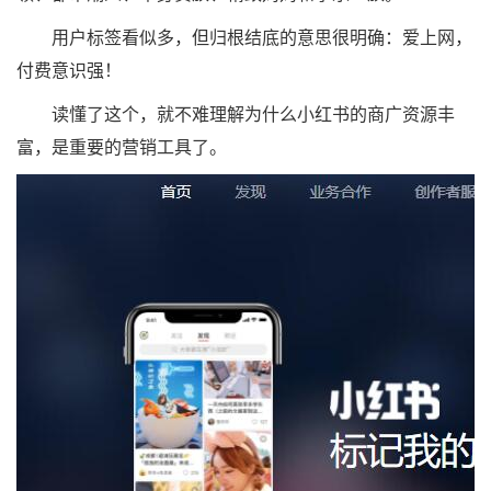
用户标签看似多，但归根结底的意思很明确：爱上网，
付费意识强！
读懂了这个，就不难理解为什么小红书的商广资源丰
富，是重要的营销工具了。