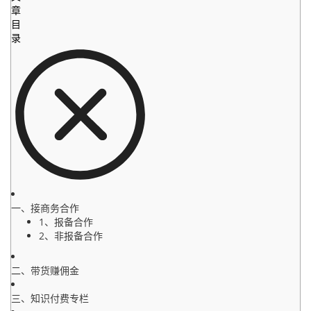
章
目
录
一、接商务合作
1、报备合作
2、非报备合作
二、带货赚佣金
三、知识付费专栏