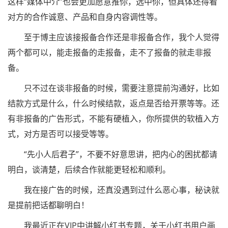
这样“媒体中介”也会更加愿意推你，选中你，但具体还得看
对方的合作诚意、产品和自身内容调性等。
至于博主应该接报备合作还是非报备合作，我个人觉得
两个都可以，能走报备的走报备，走不了报备的就走非报
备。
只不过在谈非报备的时候，需要注意提前沟通好，比如
结款方式是什么，什么时候结款，返点是否给开票等等。还
有非报备的广告形式，不能有硬植入，你所提供的软植入方
式，对方是否可以接受等等。
“先小人后君子”，不要不好意思讲，把内心的困扰都请
明白，谈清楚，后续合作就能更轻松和顺利。
我在接广告的时候，还真没遇到过什么恶心事，秘诀就
是提前把话都聊明白！
我最近正在VIP中讲解小红书专题，关于小红书用户画