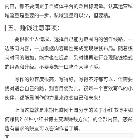
内容，都不要满足于自媒体平台的泛目标流量。认真运营私
域流量是重要的一步，私域流量可以少，但要精。
五、赚钱注意事项：
要根据个人情况，选择自己能力范围内的创作线路，一
边练习内容，一边根据内容属性完成变现赚钱布局。随着练
习时间的增加，能力也在提高，到时候再进行变现赚钱模式
的组合和升级。不要妄想一口吃个大胖子哦。
写作的包容度很高，写得好，写得不好都可以，但需要
找对适合自己的路，别盲目使劲儿，祝每一个喜欢写作的小
伙伴，都能靠创作的力量来改变自己和未来！
上面这篇就是本期七赚网七哥分享的关于小红书博主如
何赚钱？(4种小红书博主变现赚钱方法）的全部内容。感兴
趣有需求的赚友可以咨询作者了解。
文