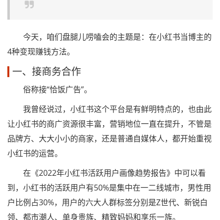
今天，咱们盘腿儿唠嗑会的主题是：在小红书当博主的
4种变现赚钱方法。
一、接商务合作
俗称接“恰饭广告”。
我曾经说过，小红书这个平台是有鲜明特点的，也由此
让小红书的商广资源很丰富，营销地位一直在提升，不管是
品牌方、大大小小的商家，还是普通自媒体人，都开始重视
小红书的运营。
在《2022年小红书活跃用户画像趋势报告》中可以看
到，小红书的活跃用户有50%是集中在一二线城市，男性用
户比例占30%，用户的六大人群标签分别是Z世代、新锐白
领、都市潮人、单身贵族、精致妈妈和享乐一族。