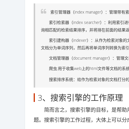
索引管理器（index manager）：管
索引检索器（index searcher）：利用
询相匹配的检索结果排序，并将排在前面的结果
索引建构器（indexer）：从作为检索对象
文档分为单词序列，然后再将单词序列转换为索
文档管理器（document manager）：管
爬虫:用于收集web上的html文件等文档的系
搜索排序系统：给作为检索对象的文档打分
3、搜索引擎的工作原理
简而言之，搜索引擎的目标，是帮助用
题。搜索引擎的工作过程，大体上可以分