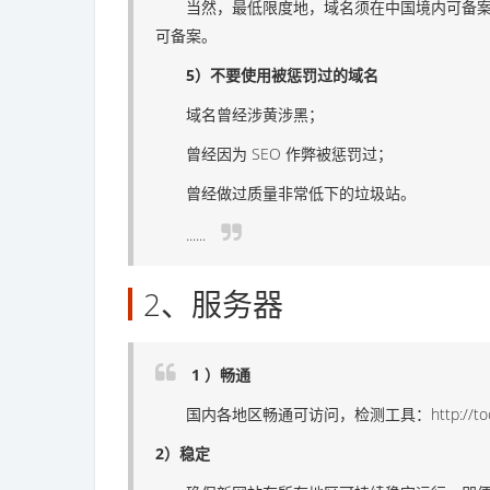
当然，最低限度地，域名须在中国境内可备案。推荐
可备案。
5）不要使用被惩罚过的域名
域名曾经涉黄涉黑；
曾经因为 SEO 作弊被惩罚过；
曾经做过质量非常低下的垃圾站。
......
2、服务器
1 ）畅通
国内各地区畅通可访问，检测工具：http://tool.chin
2）稳定