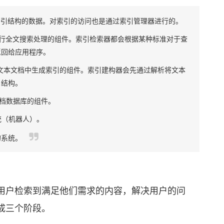
理带有索引结构的数据。对索引的访问也是通过索引管理器进行的。
索引进行全文搜索处理的组件。索引检索器都会根据某种标准对于查
返回给应用程序。
的文本文档中生成索引的组件。索引建构器会先通过解析将文本
引结构。
理文档数据库的组件。
统（机器人）。
的系统。
户检索到满足他们需求的内容，解决用户的问
成三个阶段。