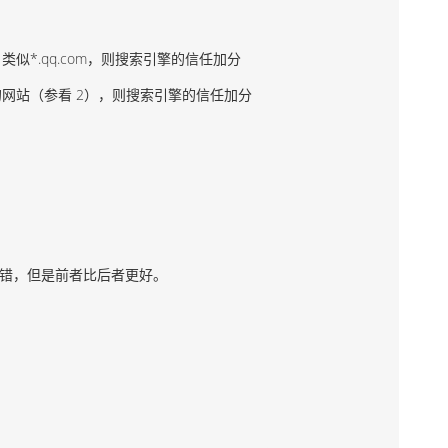
*.qq.com，则搜索引擎的信任加分
站（参看 2），则搜索引擎的信任加分
。
 都不错，但是前者比后者更好。