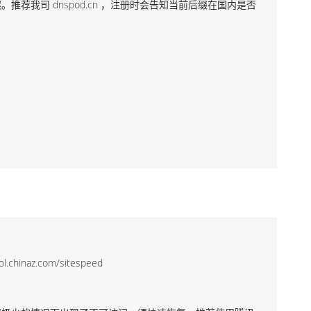
我司 dnspod.cn ，注册时会告知当前后缀在国内是否
az.com/sitespeed