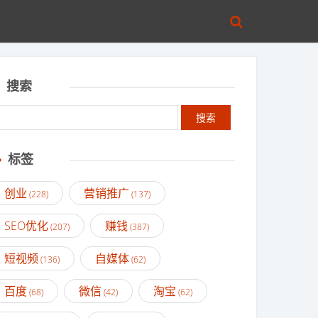
搜索
标签
创业
营销推广
(228)
(137)
SEO优化
赚钱
(207)
(387)
短视频
自媒体
(136)
(62)
百度
微信
淘宝
(68)
(42)
(62)