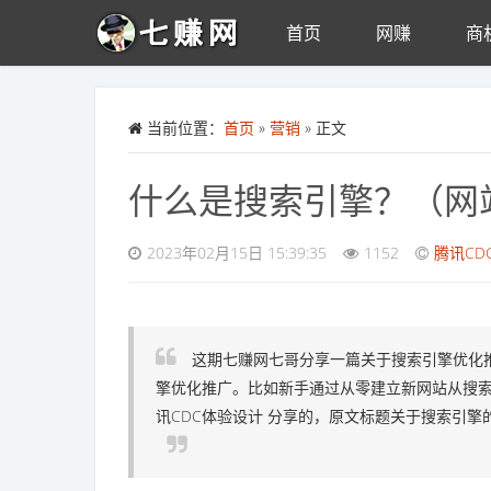
首页
网赚
商
Skip to main content
当前位置：
首页
»
营销
» 正文
什么是搜索引擎？（网
2023年02月15日 15:39:35
1152
腾讯CD
这期七赚网七哥分享一篇关于搜索引擎优化
擎优化推广。比如新手通过从零建立新网站从搜索
讯CDC体验设计 分享的，原文标题关于搜索引擎