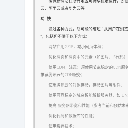
确保新网站在所有地区可持续稳定运行，即便
云、阿里云或者华为云等
3）快
通过各种方式，尽可能的缩短 ” 从用户在浏览器输
“，包括但不限于以下方式：
网站启用GZIP，减小网页体积；
优化网页和网页中的元素（如图片、JS代码）
使用CDN，注意：须使用节点稳定的CDN服
推荐腾讯云的CDN服务；
使用腾讯云的对象存储，存储图片等附件；
使用可靠稳定的域名智能解析服务器，如 DNS
提高 服务器带宽和性能（参考当前和预估未来
优化代码和数据库的性能；
使用缓存技术；