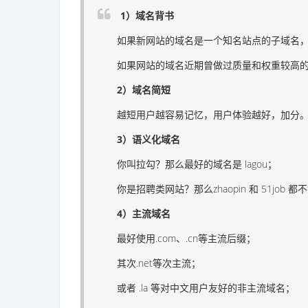
1）域名背书
如果新网站的域名是一个知名站点的子域名，类似
如果网站的域名近期曾做过质量和权重较高的网
2）域名简短
越短用户越容易记忆，用户体验越好，加分
3）语义化域名
你叫拉勾？那么最好的域名是 lagou；
你是招聘类网站？那么zhaopin 和 51job
4）主流域名
最好使用.com、.cn等主流后缀；
其次.net等次主流；
或者 .la 等对中文用户友好的非主流域名；