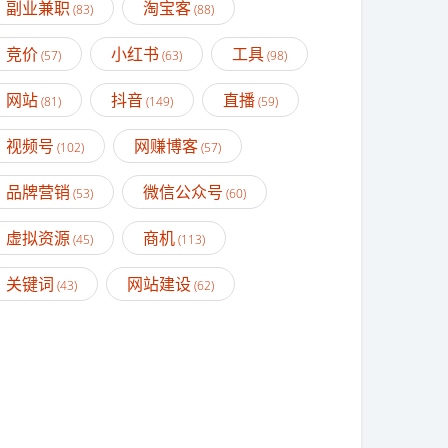
副业兼职
淘宝客
(83)
(88)
竞价
小红书
工具
(57)
(63)
(98)
网站
抖音
直播
(81)
(149)
(59)
视频号
网赚博客
(102)
(57)
品牌营销
微信公众号
(53)
(60)
虚拟资源
商机
(45)
(113)
关键词
网站建设
(43)
(62)