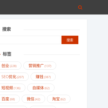
搜索
标签
创业
营销推广
(228)
(137)
SEO优化
赚钱
(207)
(387)
短视频
自媒体
(136)
(62)
百度
微信
淘宝
(68)
(42)
(62)