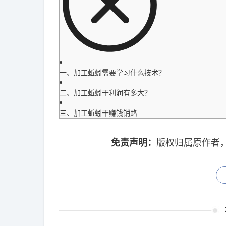
一、加工蚯蚓需要学习什么技术？
二、加工蚯蚓干利润有多大？
三、加工蚯蚓干赚钱销路
免责声明：
版权归属原作者