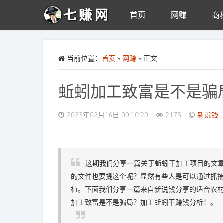
首页
网赚
商
Skip to main content
当前位置：
首页
»
网赚
» 正文
蚯蚓加工致富是不是骗
2023年02月16日 09:10:29
2175
新说钱
这期我们分享一篇关于蚯蚓干加工项目的文章
的文件也要提这个呢？显然有些人是可以通过抓
植。下面我们分享一篇来自新说钱分享的适合农村
加工致富是不是骗局？加工蚯蚓干赚钱分析！。