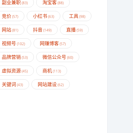
副业兼职
淘宝客
(83)
(88)
竞价
小红书
工具
(57)
(63)
(98)
网站
抖音
直播
(81)
(149)
(59)
视频号
网赚博客
(102)
(57)
品牌营销
微信公众号
(53)
(60)
虚拟资源
商机
(45)
(113)
关键词
网站建设
(43)
(62)