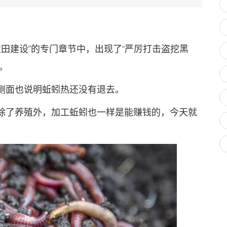
田建设”的专门章节中，出现了“严厉打击盗挖黑
。
面也说明蚯蚓热还没有退去。
了养殖外，加工蚯蚓也一样是能赚钱的，今天就