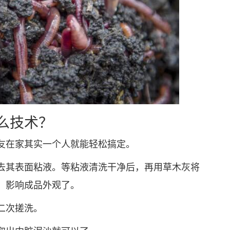
么技术？
在家其实一个人就能轻松搞定。
其表面粘液。等粘液清洗干净后，再用草木灰将
，影响成品外观了。
二次搓洗。