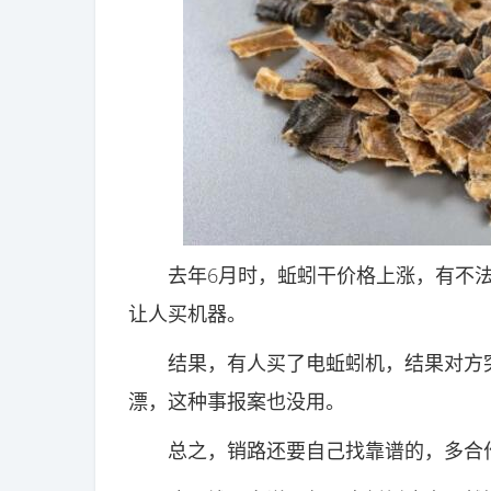
去年6月时，蚯蚓干价格上涨，有不法
让人买机器。
结果，有人买了电蚯蚓机，结果对方突
漂，这种事报案也没用。
总之，销路还要自己找靠谱的，多合作